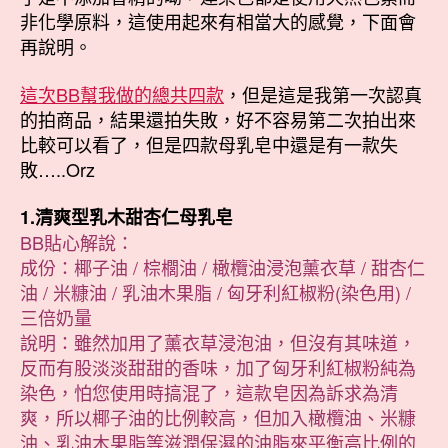
非化學原料，這使用起來有相當大的感覺，下面會
再說明。
這次BB幫我做的總共四款
，但是這是我第一次認真
的拍商品，結果還拍失敗，好不容易第二次拍出來
比較可以看了，但是四款母乳皂中還是有一款失
敗…..Orz
1.清爽型乳木甜杏仁母乳皂
BB貼心解說：
成份：椰子油 / 棕櫚油 / 橄欖油浸泡薰衣草 / 甜杏仁
油 / 米糠油 / 乳油木果脂 / 匈牙利紅椒粉(染色用) /
三倍奶量
說明：雖然加用了薰衣草浸泡油，但沒有其味道，
反而有股淡淡甜甜的香味，加了匈牙利紅椒粉純為
染色，怕您使用時搞混了，這款皂因為訴求為清
爽，所以椰子油的比例較高，但加入橄欖油、米糠
油、乳油木果脂等滋潤保濕的油脂來平衡高比例的