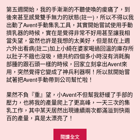
第五週開始，我的手漸漸的不聽使喚的痠痛了，到
後來甚至感覺雙手無力的狀態(註一)，所以不得以我
出動了Avent手動集乳工具，其實開始嘗試使用手動
擠乳器的時候，實在是覺得非常不好用甚至讓我相
當失望，當然也許是我想的太美好，但是就在上週
六外出看病(註二)加上小綺在婆家喝過回溫的庫存所
以肚子不餓也沒吸，總共約四個多小時沒有消耗胸
部腫的跟石頭一樣的時候，回家立刻拿出Avent來
用，突然覺得它變成了神兵利器啊！所以就開始嘗
試著把Avent手動帶到公司幫忙啦！
果然不負『重』望，小Avent不但幫我舒緩了手部的
壓力，也將我的產量爬上了更高峰，一天三次的集
乳工作，其中某天居然出現連續兩次都滿溢到快兩
百的產量，真是太漂亮了！
“西
閱讀全文