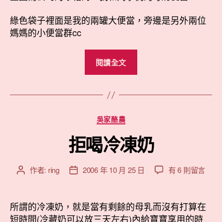
中
綠色袋子裡面是我的兩罐大便當，旁邊是另外兩位
媽媽的小便當群cc
“酪
閱讀全文
農
新
勢
力”
分
吳家酪農
類
拒喝冷凍奶
在
作者:
ring
2006 年 10 月 25 日
有 6 則留言
文
文
〈拒
章
章
喝
作
發
冷
者
佈
所謂的冷凍奶，就是當有剩餘的母乳而沒有打算在
凍
日
短時間(冷藏奶可以放三天左右)內給寶寶享用的時