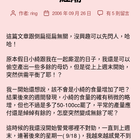
在
作者:
ring
2006 年 09 月 26 日
有 5 則留言
文
文
〈紅
章
章
潮〉
作
發
中
者
佈
這篇文章跟倒扁挺扁無關，沒興趣可以先閃人，哈
日
哈！
期
原本假日小綺跟我在一起廝混的日子，我還是可以
偷空產出一些多餘的母奶，但是從上上週末開始，
突然供需平衡了耶！？
我ㄧ開始還想說，該不會是小綺的食量增加了吧？
結果後來的週間發現，小綺的食量的確有稍微的略
增，但也不過是多了50-100cc罷了，平常的產量應
付還是綽綽有餘的，怎麼突然變成無餘了呢？
這時候的我還沒開始警覺哪裡不對勁，一直到上週
末，連著後來的星期一( 9/18 )，我越來越感覺不到