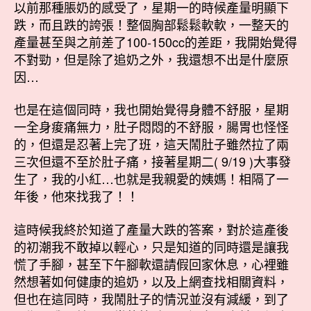
以前那種脹奶的感受了，星期一的時候產量明顯下
跌，而且跌的誇張！整個胸部鬆鬆軟軟，一整天的
產量甚至與之前差了100-150cc的差距，我開始覺得
不對勁，但是除了追奶之外，我還想不出是什麼原
因…
也是在這個同時，我也開始覺得身體不舒服，星期
一全身痠痛無力，肚子悶悶的不舒服，腸胃也怪怪
的，但還是忍著上完了班，這天鬧肚子雖然拉了兩
三次但還不至於肚子痛，接著星期二( 9/19 )大事發
生了，我的小紅…也就是我親愛的姨媽！相隔了一
年後，他來找我了！！
這時候我終於知道了產量大跌的答案，對於這產後
的初潮我不敢掉以輕心，只是知道的同時還是讓我
慌了手腳，甚至下午腳軟還請假回家休息，心裡雖
然想著如何健康的追奶，以及上網查找相關資料，
但也在這同時，我鬧肚子的情況並沒有減緩，到了