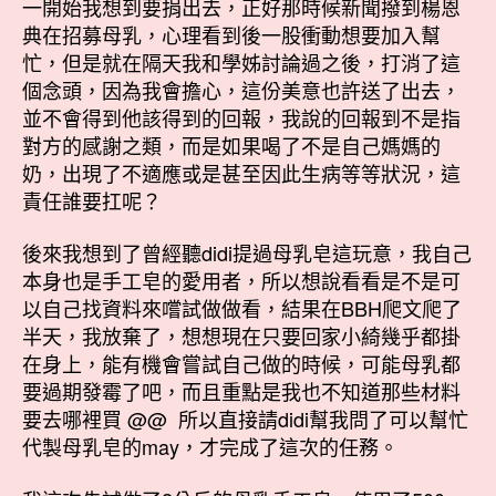
一開始我想到要捐出去，正好那時候新聞撥到楊恩
典在招募母乳，心理看到後一股衝動想要加入幫
忙，但是就在隔天我和學姊討論過之後，打消了這
個念頭，因為我會擔心，這份美意也許送了出去，
並不會得到他該得到的回報，我說的回報到不是指
對方的感謝之類，而是如果喝了不是自己媽媽的
奶，出現了不適應或是甚至因此生病等等狀況，這
責任誰要扛呢？
後來我想到了曾經聽didi提過母乳皂這玩意，我自己
本身也是手工皂的愛用者，所以想說看看是不是可
以自己找資料來嚐試做做看，結果在BBH爬文爬了
半天，我放棄了，想想現在只要回家小綺幾乎都掛
在身上，能有機會嘗試自己做的時候，可能母乳都
要過期發霉了吧，而且重點是我也不知道那些材料
要去哪裡買 @@ 所以直接請didi幫我問了可以幫忙
代製母乳皂的may，才完成了這次的任務。