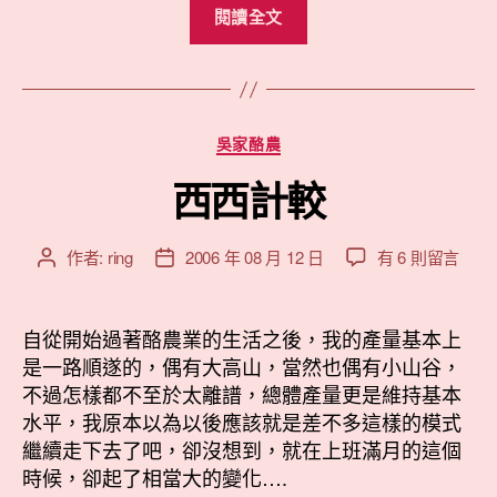
“紅
閱讀全文
潮”
分
吳家酪農
類
西西計較
在
作者:
ring
2006 年 08 月 12 日
有 6 則留言
文
文
〈西
章
章
西
作
發
計
者
佈
自從開始過著酪農業的生活之後，我的產量基本上
較〉
日
是一路順遂的，偶有大高山，當然也偶有小山谷，
中
期
不過怎樣都不至於太離譜，總體產量更是維持基本
水平，我原本以為以後應該就是差不多這樣的模式
繼續走下去了吧，卻沒想到，就在上班滿月的這個
時候，卻起了相當大的變化….