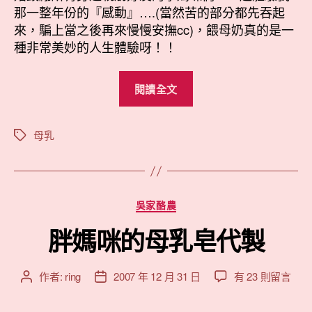
哺
期
那一整年份的『感動』….(當然苦的部分都先吞起
育
來，騙上當之後再來慢慢安撫cc)，餵母奶真的是一
的
種非常美妙的人生體驗呀！！
迷
思〉
“[轉
中
閱讀全文
貼]
母
乳
母乳
標
籤
哺
育
的
分
吳家酪農
迷
類
思”
胖媽咪的母乳皂代製
在
作者:
ring
2007 年 12 月 31 日
有 23 則留言
文
文
〈胖
章
章
媽
作
發