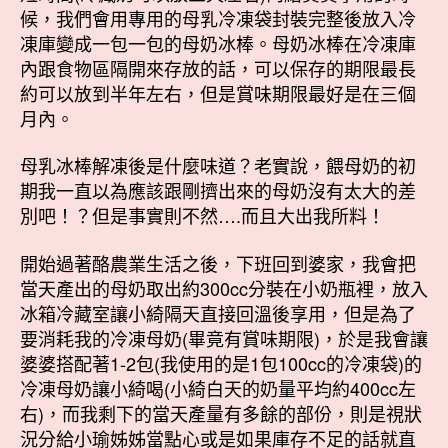
奶〉
期
候，我們會用專用的母乳冷凍袋封裝完整後放入冷
中
凍庫變成一包一包的母奶冰棒。母奶冰棒在冷凍庫
內跟食物區隔開來存放的話，可以保存的期限最長
約可以放到半年左右，但是賞味期限最好是在三個
月內。
母乳冰棒解凍後是什麼味道？老實說，餵母奶的初
期我一直以為應該跟剛擠出來的母奶沒有太大的差
別吧！？但是事實則不然….而且大出我所料！
開始過著酪農業生活之後，下班回到婆家，我會把
當天產出的母奶取出約300cc分裝在小奶瓶裡，放入
冰箱冷藏室讓小綺隔天直接回溫後享用，但是為了
要消耗我的冷凍母奶(畢竟有賞味期限)，於是我會讓
婆婆搭配著1-2包(我使用的是1包100cc的冷凍袋)的
冷凍母奶讓小綺喝(小綺白天的奶量平均約400cc左
右)，而我剩下的當天產量有多餘的部份，則是視狀
況分給小瑜姊姊當點心或是如果庫存不足的話就直