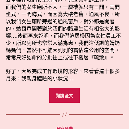
而我們的女生廁所不大，一層樓就只有三間，兩間
坐式，一間蹲式，而因為大樓老舊，通風不良，所
以我們女生廁所旁邊的通風窗戶，對外都是開著
的，這窗戶開著對於我們的酪農生活有相當大的影
響….後面再來說明，而我們這層樓因為女性員工不
少，所以廁所也常常人滿為患，我們這低調的姆奶
媽媽們，當然不可能大列列的霸佔這公用的空間，
常常只好認命的分批往上或往下樓層『疏散』。
好了，大致完成工作環境的形容，來看看這十個多
月來，我親身體驗的小狀況….
“酪
閱讀全文
農
業
之
甘
分
吳家酪農