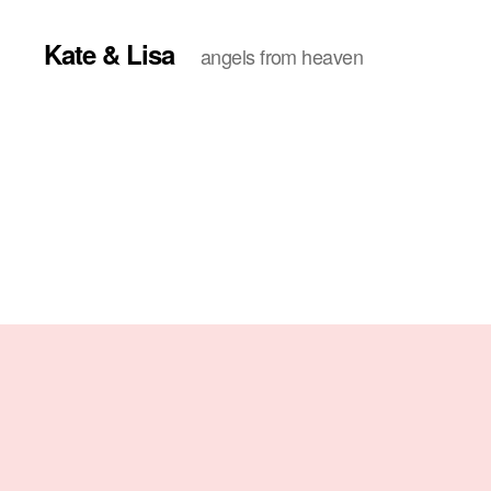
Kate & Lisa
angels from heaven