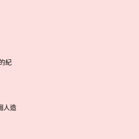
的紀
個人造