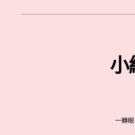
小
一轉眼