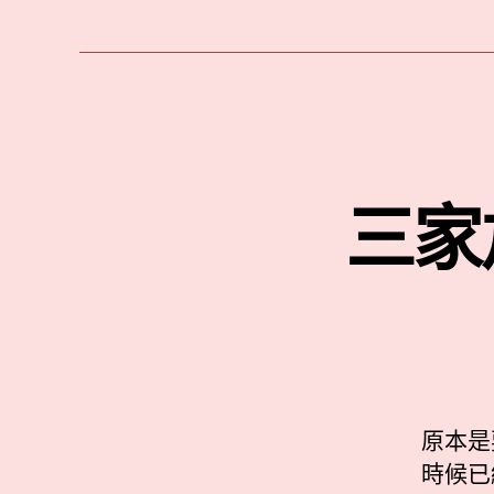
三家
原本是
時候已