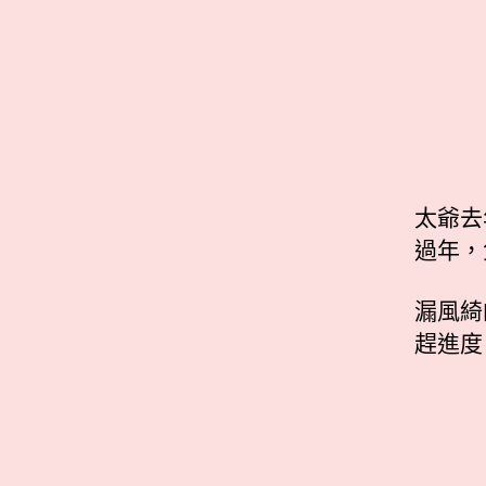
太爺去
過年，
漏風綺
趕進度