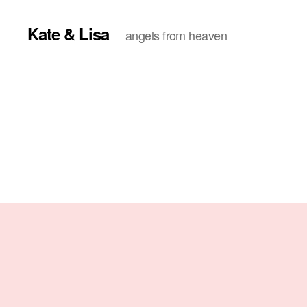
Kate & Lisa
angels from heaven