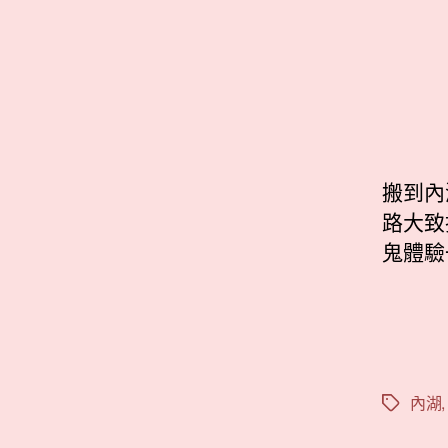
搬到內
路大致
鬼體驗
內湖
標
籤