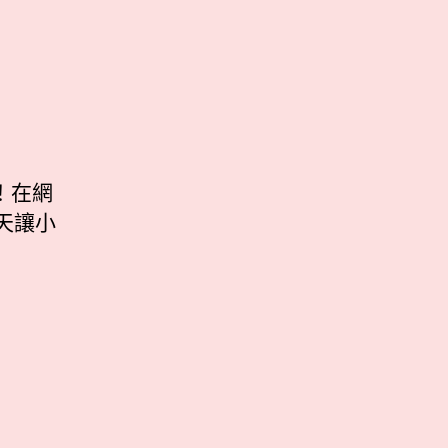
！在網
天讓小