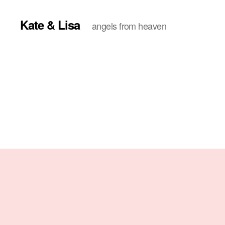
Kate & Lisa
angels from heaven