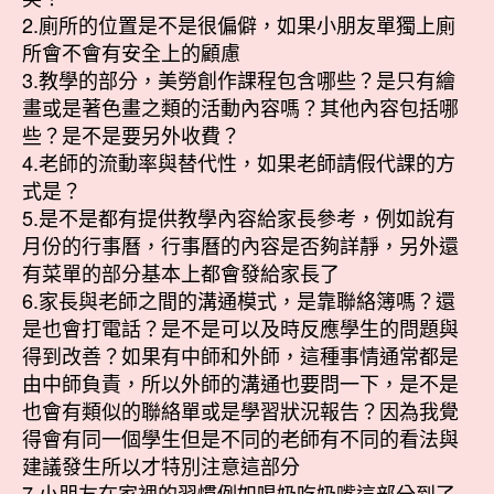
2.廁所的位置是不是很偏僻，如果小朋友單獨上廁
所會不會有安全上的顧慮
3.教學的部分，美勞創作課程包含哪些？是只有繪
畫或是著色畫之類的活動內容嗎？其他內容包括哪
些？是不是要另外收費？
4.老師的流動率與替代性，如果老師請假代課的方
式是？
5.是不是都有提供教學內容給家長參考，例如說有
月份的行事曆，行事曆的內容是否夠詳靜，另外還
有菜單的部分基本上都會發給家長了
6.家長與老師之間的溝通模式，是靠聯絡簿嗎？還
是也會打電話？是不是可以及時反應學生的問題與
得到改善？如果有中師和外師，這種事情通常都是
由中師負責，所以外師的溝通也要問一下，是不是
也會有類似的聯絡單或是學習狀況報告？因為我覺
得會有同一個學生但是不同的老師有不同的看法與
建議發生所以才特別注意這部分
7.小朋友在家裡的習慣例如喝奶吃奶嘴這部分到了