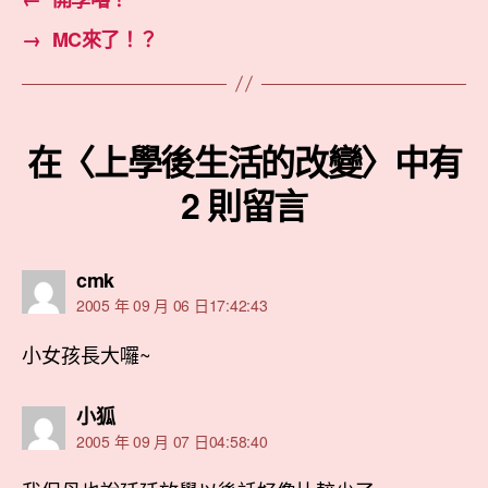
→
MC來了！？
在〈上學後生活的改變〉中有
2 則留言
表
cmk
示:
2005 年 09 月 06 日17:42:43
小女孩長大囉~
表
小狐
示:
2005 年 09 月 07 日04:58:40