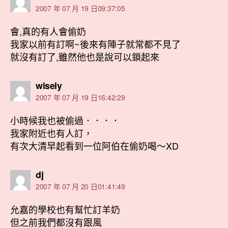
示:
2007 年 07 月 19 日09:37:05
會,真的有人會偷奶
我家以前有訂啊~後來有陣子就常都不見了
就沒有訂了,雖然他也是說可以鎖起來
表
wisely
示:
2007 年 07 月 19 日16:42:29
小時候我也被偷過．．．．
我家附近也有人訂，
有次大清早起看到一位阿伯在偷奶喝～XD
表
dj
示:
2007 年 07 月 20 日01:41:49
允嘉的學校也有幫忙訂羊奶
但之前我們都沒有跟風