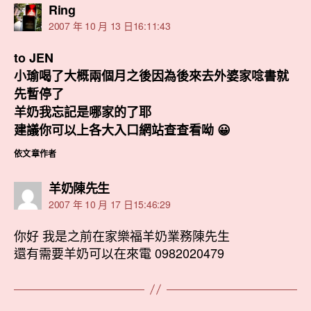
表
Ring
示:
2007 年 10 月 13 日16:11:43
to JEN
小瑜喝了大概兩個月之後因為後來去外婆家唸書就
先暫停了
羊奶我忘記是哪家的了耶
建議你可以上各大入口網站查查看呦 😀
依文章作者
表
羊奶陳先生
示:
2007 年 10 月 17 日15:46:29
你好 我是之前在家樂福羊奶業務陳先生
還有需要羊奶可以在來電 0982020479