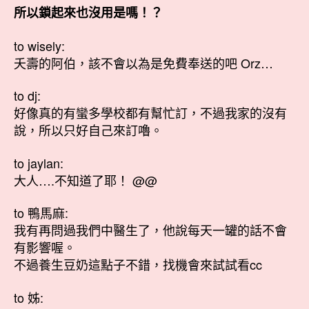
所以鎖起來也沒用是嗎！？
to wisely:
夭壽的阿伯，該不會以為是免費奉送的吧 Orz…
to dj:
好像真的有蠻多學校都有幫忙訂，不過我家的沒有
說，所以只好自己來訂嚕。
to jaylan:
大人….不知道了耶！ @@
to 鴨馬麻:
我有再問過我們中醫生了，他說每天一罐的話不會
有影響喔。
不過養生豆奶這點子不錯，找機會來試試看cc
to 姊: