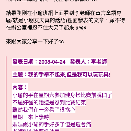
玩！〉
期
中
結果剛剛在小瑜班網上面看到李老師在童言童語專
區(就是小朋友天真的話語)裡面發表的文章，顧不得
在辦公室裡忍不住大笑了起來 @@
來跟大家分享一下好了cc
發表日期：2008-04-24 發表人：李老師
主題：我的手舉不起來,但是我可以玩玩具!
內容：
小瑜的手在星期六參加健身操比賽前脫臼了
不過好強的她還是忍到比賽結束
雖然我們在一旁看了很擔心
星期一來上學時
媽媽說小瑜的手好多了但是還會痛