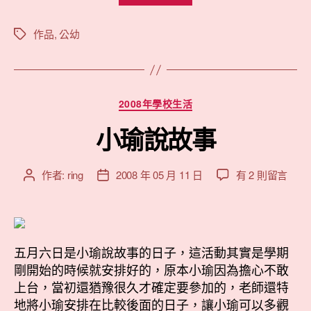
的
母
作品
,
公幼
標
籤
親
節
卡
分
2008年學校生活
片
類
與
小瑜說故事
樹
酯
在
作者:
ring
2008 年 05 月 11 日
有 2 則留言
文
文
土
〈小
章
章
作
瑜
作
發
說
品”
者
佈
故
日
事〉
五月六日是小瑜說故事的日子，這活動其實是學期
期
中
剛開始的時候就安排好的，原本小瑜因為擔心不敢
上台，當初還猶豫很久才確定要參加的，老師還特
地將小瑜安排在比較後面的日子，讓小瑜可以多觀