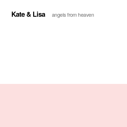
Kate & Lisa
angels from heaven