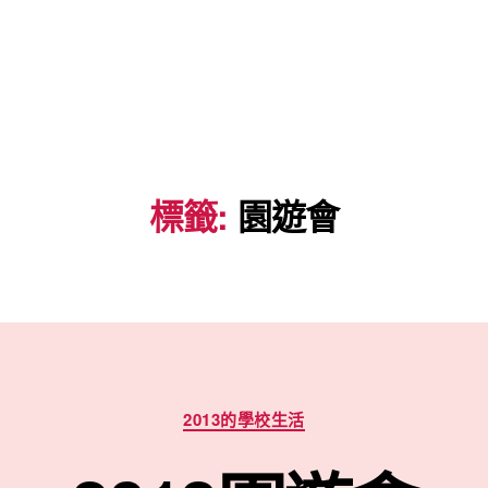
標籤:
園遊會
分
2013的學校生活
類