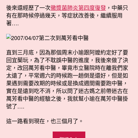
後來還經歷了一次
黴漿菌肺炎第四度復發
，中藥只
有在那時候停過幾天，等症狀改善後，繼續服用
著….
直到三月底，因為那個周末小瑜跟阿嬤約定好了要
回宜蘭玩，為了不耽誤中醫的進度，我後來做了決
定，改回萬芳看中醫，畢竟市立醫院時在離我們家
太遠了，平常週六的時候跑一趟倒是還好，但是如
果遇到需要改期的時候或是換成週間需要跑中醫，
實在是遠到吃不消，所以問了迷古媽之前帶迷古在
萬芳看中醫的經驗之後，我就幫小瑜在萬芳中醫掛
號了….
這一路看到現在，也三個月了。
“萬