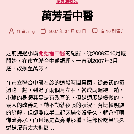
家有過敏兒
類
萬芳看中醫
在
作者:
ring
2007 年 07 月 03 日
有 10 則留言
文
文
〈萬
章
章
芳
作
發
看
者
佈
之前提過小瑜
開始看中醫
的紀錄，從2006年10月底
中
日
開始，在市立聯合中醫調理。一直到2007年3月
醫〉
期
底，改換至萬芳。
中
在市立聯合中醫看診的這段時間裏面，從最初的每
週跑一趟，到過了兩個月左右，變成兩週跑一趟，
小瑜的身體其實是有改善的，但是速度是緩慢的。
最大的改善是，動不動就夜咳的狀況，有比較明顯
的紓解，但卻變成早上起床過後沒多久，就會打噴
悌流鼻水，而且還是黃鼻涕那種，這部份吃藥很久
還是沒有太大進展…