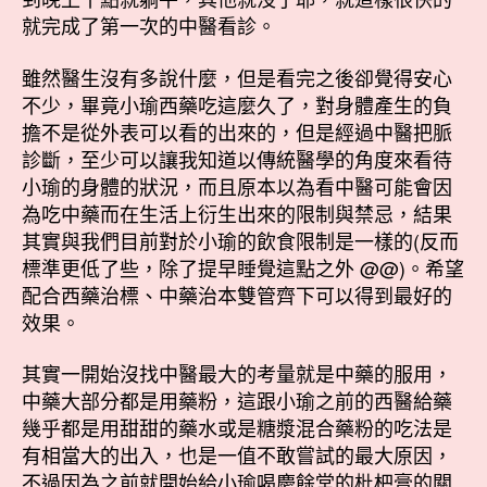
就完成了第一次的中醫看診。
雖然醫生沒有多說什麼，但是看完之後卻覺得安心
不少，畢竟小瑜西藥吃這麼久了，對身體產生的負
擔不是從外表可以看的出來的，但是經過中醫把脈
診斷，至少可以讓我知道以傳統醫學的角度來看待
小瑜的身體的狀況，而且原本以為看中醫可能會因
為吃中藥而在生活上衍生出來的限制與禁忌，結果
其實與我們目前對於小瑜的飲食限制是一樣的(反而
標準更低了些，除了提早睡覺這點之外 @@)。希望
配合西藥治標、中藥治本雙管齊下可以得到最好的
效果。
其實一開始沒找中醫最大的考量就是中藥的服用，
中藥大部分都是用藥粉，這跟小瑜之前的西醫給藥
幾乎都是用甜甜的藥水或是糖漿混合藥粉的吃法是
有相當大的出入，也是一值不敢嘗試的最大原因，
不過因為之前就開始給小瑜喝慶餘堂的枇杷膏的關