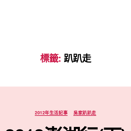
標籤:
趴趴走
分
2012年生活記事
吳家趴趴走
類