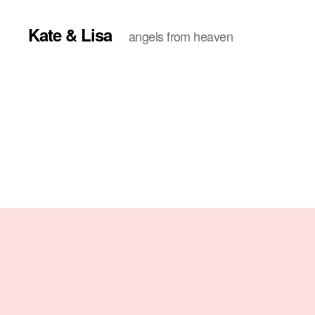
Kate & Lisa
angels from heaven