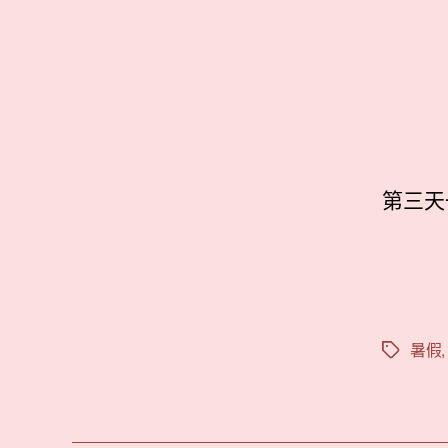
第三天
暑假
標
籤