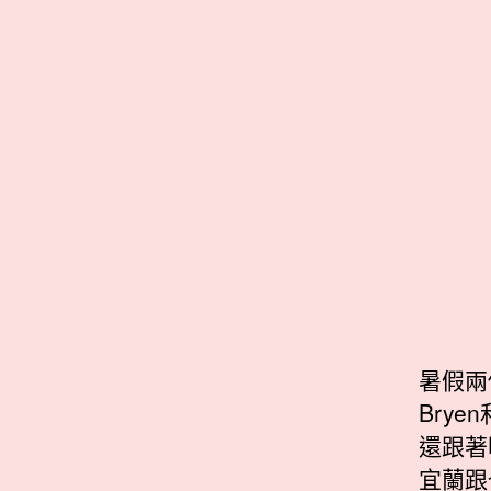
暑假兩
Bry
還跟著
宜蘭跟