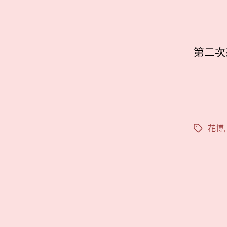
第二次
花博
標
籤