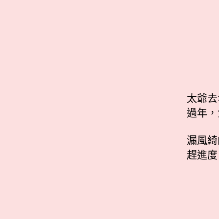
太爺去
過年，
漏風綺
趕進度