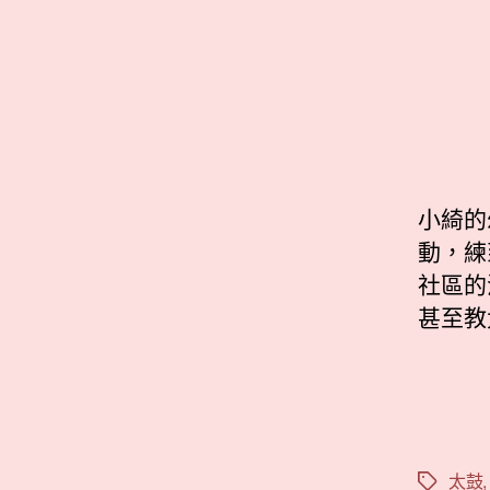
小綺的
動，練
社區的
甚至教
太鼓
標