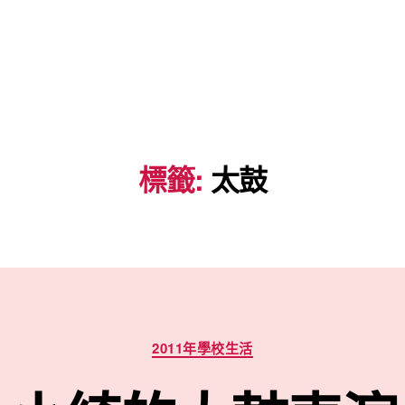
標籤:
太鼓
分
2011年學校生活
類