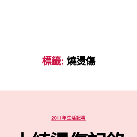
標籤:
燒燙傷
分
2011年生活記事
類