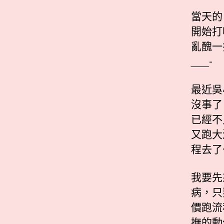
當天的
開始打
亂醜一
___-
最近吳
沒事了
已經不
又跑大
程去了
我要先
病，只
價跑流
撫的動