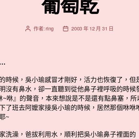
葡萄乾
作者:
ring
2003 年 12 月 31 日
文
文
章
章
作
發
者
佈
日
…
期
的時候，吳小瑜感冒才剛好，活力也恢復了，但
明沒有鼻水，卻一直聽到從他鼻子裡呼吸的時候
咻~咻』的聲音，本來想說是不是還有點鼻塞，所
下了班去阿嬤家接吳小瑜的時候，居然那個咻咻
耶~
家洗澡，爸拔利用水，順利把吳小瑜鼻子裡面的