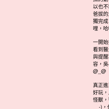
以也不
爸拔的
獨完成
哩，哈
一開始
看到醫
與提醒
容，吳
@_@
真正進
好玩，
怪獸，
__-