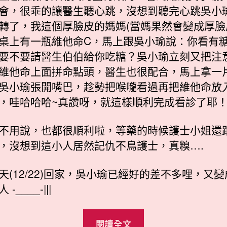
會，很乖的讓醫生聽心跳，沒想到聽完心跳吳小
轉了，我這個厚臉皮的媽媽(當媽果然會變成厚臉皮:
桌上有一瓶維他命C，馬上跟吳小瑜說：你看有
要不要請醫生伯伯給你吃糖？吳小瑜立刻又把注
維他命上面拼命點頭，醫生也很配合，馬上拿一
吳小瑜張開嘴巴，趁勢把喉嚨看過再把維他命放
，哇哈哈哈~真讚呀，就這樣順利完成看診了耶
不用說，也都很順利啦，等藥的時候護士小姐還
，沒想到這小人居然記仇不鳥護士，真糗….
天(12/22)回家，吳小瑜已經好的差不多哩，又
-____-|||
“感
閱讀全文