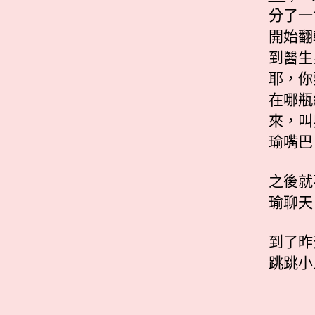
分了一
開始翻
到醫生
耶，你
在哪瓶
來，叫
瑜嘴巴
之後就
瑜聊天
到了昨
跳跳小人 