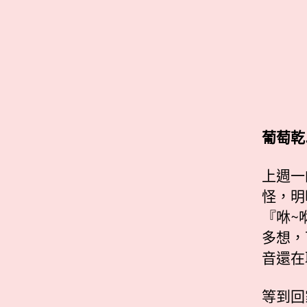
葡萄乾
上週一
怪，明
『咻~
多想，
音還在
等到回