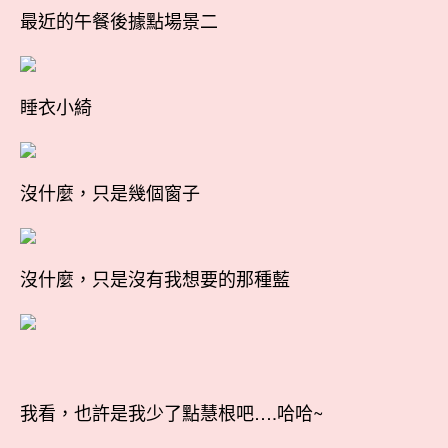
最近的午餐後據點場景二
睡衣小綺
沒什麼，只是幾個窗子
沒什麼，只是沒有我想要的那種藍
我看，也許是我少了點慧根吧….哈哈~