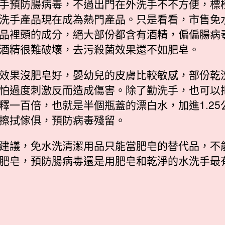
手預防腸病毒，不過出門在外洗手不不方便，標
洗手產品現在成為熱門產品。只是看看，市售免
品裡頭的成分，絕大部份都含有酒精，偏偏腸病
酒精很難破壞，去污殺菌效果還不如肥皂。
效果沒肥皂好，嬰幼兒的皮膚比較敏感，部份乾
怕過度刺激反而造成傷害。除了勤洗手，也可以
釋一百倍，也就是半個瓶蓋的漂白水，加進1.25
擦拭傢俱，預防病毒殘留。
建議，免水洗清潔用品只能當肥皂的替代品，不
肥皂，預防腸病毒還是用肥皂和乾淨的水洗手最