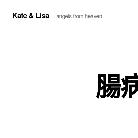
Kate & Lisa
angels from heaven
腸