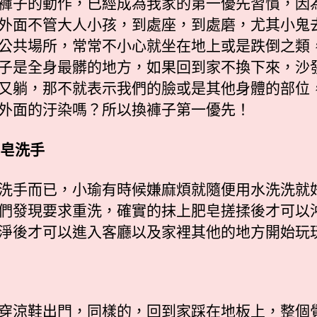
褲子的動作，已經成為我家的第一優先習慣，因
外面不管大人小孩，到處座，到處磨，尤其小鬼
公共場所，常常不小心就坐在地上或是跌倒之類
子是全身最髒的地方，如果回到家不換下來，沙
又躺，那不就表示我們的臉或是其他身體的部位
外面的汙染嗎？所以換褲子第一優先！
肥皂洗手
洗手而已，小瑜有時候嫌麻煩就隨便用水洗洗就
們發現要求重洗，確實的抹上肥皂搓揉後才可以
淨後才可以進入客廳以及家裡其他的地方開始玩
穿涼鞋出門，同樣的，回到家踩在地板上，整個