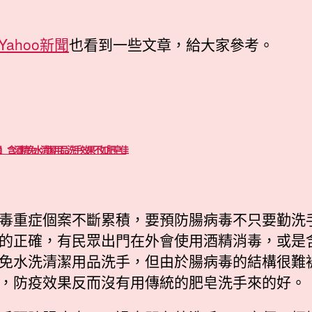
Yahoo新聞
也看到一些文章，給大家參考。
員 含酒精免水清潔用品洗手效果不如肥皂佳
毒重症個案不斷累積，要預防腸病毒不只要勤洗
的正確，有民眾出門在外會使用酒精消毒，或是
免水洗清潔用品洗手，但由於腸病毒的結構很難
，防疫效果反而沒有用傳統的肥皂洗手來的好。