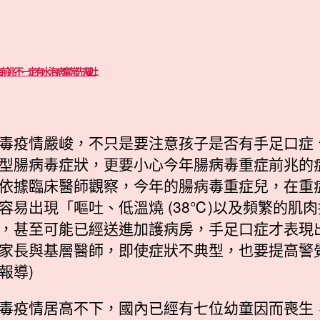
前兆 不一定有水泡 病童常先嘔吐
毒疫情嚴峻，不只是要注意孩子是否有手足口症
型腸病毒症狀，更要小心今年腸病毒重症前兆的
依據臨床醫師觀察，今年的腸病毒重症兒，在重
容易出現「嘔吐、低溫燒 (38℃)以及頻繁的肌肉
，甚至可能已經送進加護病房，手足口症才表現
家長與基層醫師，即使症狀不典型，也要提高警覺
報導)
毒疫情居高不下，國內已經有七位幼童因而喪生