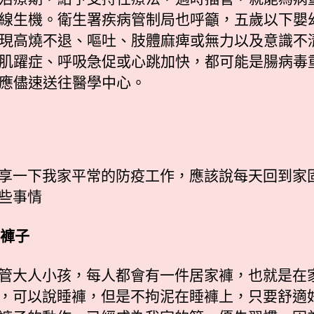
線生機。衛生署疾病管制局也呼籲，五歲以下嬰
現高燒不退、嘔吐、肢體麻痺或無力以及意識不
肌躍症、呼吸急促或心跳加快，都可能是腸病毒
應儘速送往醫學中心。
享一下我家平常的防疫工作，應該說每天回到家
些事情
下褲子
管大人小孩，每人都會有一件居家褲，也就是在
，可以說睡褲，但是不拘泥在睡褲上，只要舒適