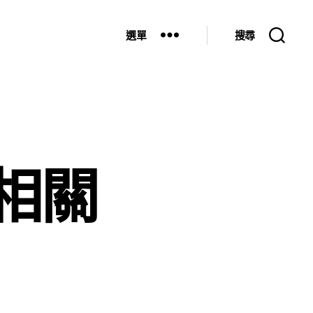
選單
搜尋
相關