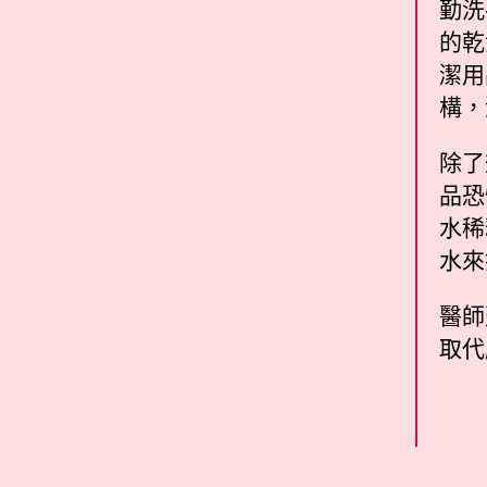
勤洗
的乾
潔用
構，
除了
品恐
水稀
水來
醫師
取代