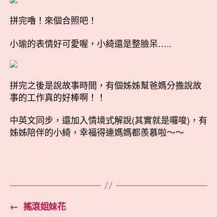
拼完嚕！來個合照吧！
小瑜的表情好可愛喔，小綺還是整臉呆…..
拼完之後是說故事時間，有個姊姊幫爸媽分擔說故
事的工作真的好棒啊！！
中英文同步，還加入情境式解說(其實就是囉唆)，有
姊姊陪伴的小綺，幸福得連媽媽都羨慕啦～～
←
搖滾姐妹花