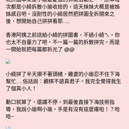
次都是小綺拆散小瑜收拾的，這天妹妹大概是被姊
姊感召吧，沒耐性的小綺居然把拼圖全拆開來之
後，想開始自己拼拼看耶….
香港阿姨之前送給小綺的拼圖書，不過小綺ㄟ，你
也太不自量力了吧，不一篇一篇的拆散拼完，而是
一開始就把每篇都拆光了 @@
小綺拼了半天摸不著頭緒，雞婆的小瑜忍不住下海
幫忙….俗話說：觀棋不語真君子。我完全覺得我生
了個真小人！
動口就算了，還講不停，到最後直接下海技術指
導，我說小瑜啊小瑜，手是有沒有這麼癢啦！？哈
哈~