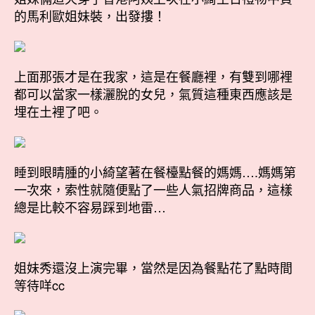
的馬利歐姐妹裝，出發摟！
上面那張才是在我家，這是在餐廳裡，有雙到哪裡
都可以當家一樣灑脫的女兒，氣質這種東西應該是
埋在土裡了吧。
睡到眼睛腫的小綺望著在餐檯點餐的媽媽….媽媽第
一次來，索性就隨便點了一些人氣招牌商品，這樣
總是比較不容易踩到地雷…
姐妹秀還沒上演完畢，當然是因為餐點花了點時間
等待咩cc