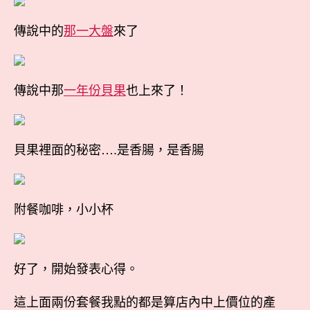
傳說中的
那一大盤
來了
傳說中那
一年份貝果
也上來了！
貝果裡面的秘密….是香腸，是香腸
附餐咖啡，小小杯
好了，開始發表心得。
這上面兩份套餐我點的都是算店內中上價位的產