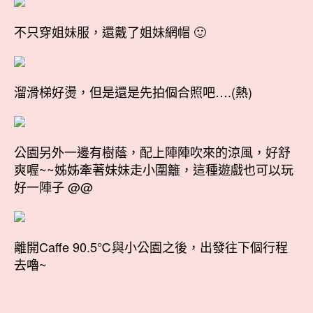
不只穿姐妹服，還戴了姐妹網帽 🙂
溜滑梯好燙，但是還是先拍個合照吧….(熱)
公園另外一邊有樹蔭，配上陣陣吹來的涼風，好舒
爽喔~~姊姊牽著妹妹走小圍籬，這種遊戲也可以玩
好一陣子 @@
離開Caffe 90.5℃與小公園之後，出發往下個行程
去嚕~