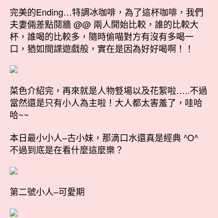
完美的Ending…特調冰咖啡，為了這杯咖啡，我們
夫妻倆差點鬩牆 @@ 兩人開始比較，誰的比較大
杯，誰喝的比較多，隨時偷喵對方有沒有多喝一
口，猶如間諜遊戲般，實在是因為好好喝啊！！
菜色介紹完，再來就是人物豋場以及花絮啦…..不過
當然還是只有小人為主啦！大人都太害羞了，哇哈
哈~~
本日最小小人–古小妹，那滴口水還真是經典 ^O^
不過到底是在看什麼這麼樂？
第二號小人–可愛期