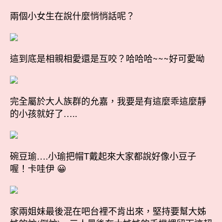
兩個小女生在說什麼悄悄話呢？
這到底是相親相愛還是互咬？哈哈哈~~~好可愛呦
完全屬於大人族群的允嘉，我要是有這麼乖這麼靜
的小孩就好了…..
碗豆瑜….小瑜把帽T戴起來大家都說好像小豆子
喔！卡哇伊 😀
家兩姐妹最後混在吧台裡不肯出來，堅持要幫大姊