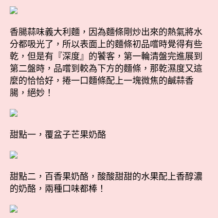
香腸蒜味義大利麵，因為麵條剛炒出來的熱氣將水
分都吸光了，所以表面上的麵條初品嚐時覺得有些
乾，但是有『深度』的饕客，第一輪清盤完進展到
第二盤時，品嚐到較為下方的麵條，那乾濕度又這
麼的恰恰好，捲一口麵條配上一塊微焦的鹹蒜香
腸，絕妙！
甜點一，覆盆子芒果奶酪
甜點二，百香果奶酪，酸酸甜甜的水果配上香醇濃
的奶酪，兩種口味都棒！