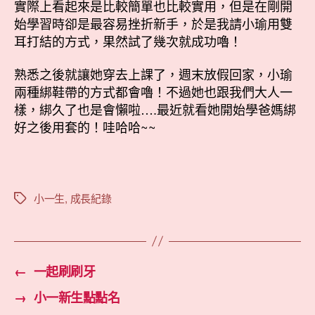
實際上看起來是比較簡單也比較實用，但是在剛開
始學習時卻是最容易挫折新手，於是我請小瑜用雙
耳打結的方式，果然試了幾次就成功嚕！
熟悉之後就讓她穿去上課了，週末放假回家，小瑜
兩種綁鞋帶的方式都會嚕！不過她也跟我們大人一
樣，綁久了也是會懶啦….最近就看她開始學爸媽綁
好之後用套的！哇哈哈~~
小一生
,
成長紀錄
標
籤
←
一起刷刷牙
→
小一新生點點名