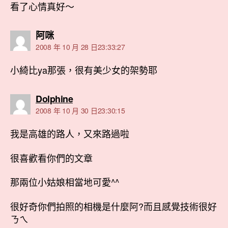
看了心情真好～
表
阿咪
示:
2008 年 10 月 28 日23:33:27
小綺比ya那張，很有美少女的架勢耶
表
Dolphine
示:
2008 年 10 月 30 日23:30:15
我是高雄的路人，又來路過啦
很喜歡看你們的文章
那兩位小姑娘相當地可愛^^
很好奇你們拍照的相機是什麼阿?而且感覺技術很好
ㄋㄟ