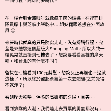
在一樓看到金礦咖啡就像瘋子般的媽媽，在裡面排
隊買摩卡與芝麻小餅乾中….姐妹倆跟爸拔在外面放
風 🙂
來夢時代就真的只是隨處走走，沒有採購行程，完
全是來體驗這個超級大Shopping Mall，所以大致一
樓晃晃就直接到七樓去了，想說要看看高雄的摩天
輪，和台北的有什麼不同？
爸拔在七樓看到100元剪髮，想說反正再爛也不過就
這樣了，所以終於鼓起勇氣第一次去體驗(之前覺得
不乾淨？)
看到摩天輪嚕！伴隨的高雄港的夕陽，真美~~
看到排隊的人潮，我們連走去買票的勇氣都沒有，