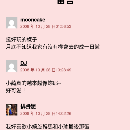
表
mooncake
示:
2008 年 10 月 28 日01:56:53
挺好玩的樣子
月底不知道我家有沒有機會去的成一日遊
表
DJ
示:
2008 年 10 月 28 日10:28:49
小綺真的越來越像妳耶~
好可愛！
表
排骨妮
示:
2008 年 10 月 28 日14:02:26
我好喜歡小綺旋轉馬和小瑜最後那張