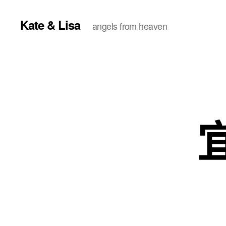
Kate & Lisa
angels from heaven