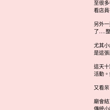
至很多
看店員
另外一
了….
尤其小
是這張
這天十
活動。
又看呆
廟會結
傳統小