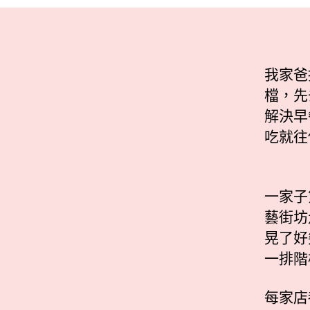
我家爸
檔，先
解決早
吃就往
一家子
藝街坊
晃了好
一排階
每家店