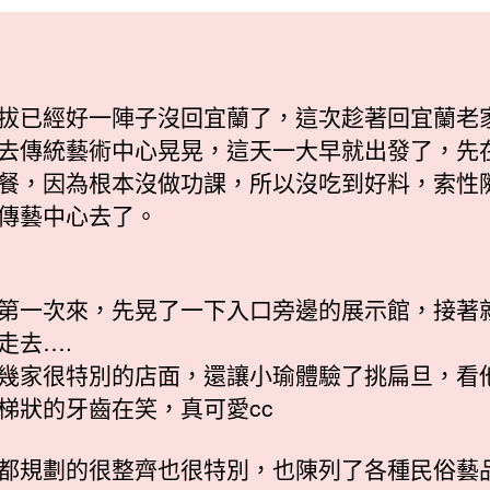
日
期
拔已經好一陣子沒回宜蘭了，這次趁著回宜蘭老
去傳統藝術中心晃晃，這天一大早就出發了，先
餐，因為根本沒做功課，所以沒吃到好料，索性
傳藝中心去了。
第一次來，先晃了一下入口旁邊的展示館，接著
走去….
幾家很特別的店面，還讓小瑜體驗了挑扁旦，看
梯狀的牙齒在笑，真可愛cc
都規劃的很整齊也很特別，也陳列了各種民俗藝