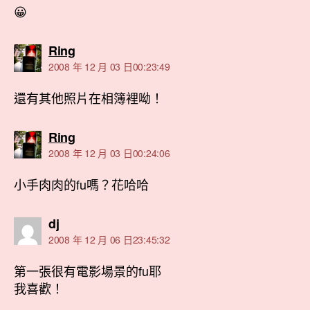
😀
表
Ring
示:
2008 年 12 月 03 日00:23:49
還有其他照片在相簿裡呦！
表
Ring
示:
2008 年 12 月 03 日00:24:06
小手肉肉的fu嗎？花哈哈
表
dj
示:
2008 年 12 月 06 日23:45:32
第一張很有電影場景的fu耶
我喜歡！