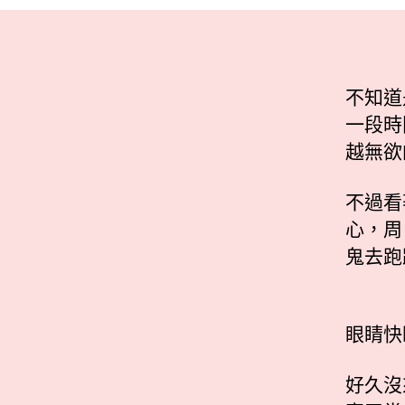
不知道
一段時
越無欲
不過看
心，周
鬼去跑
眼睛快
好久沒