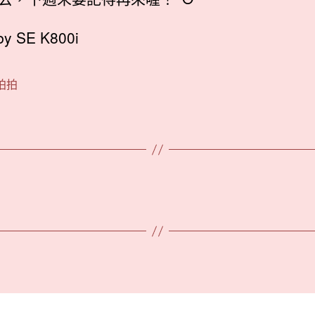
by SE K800i
拍拍