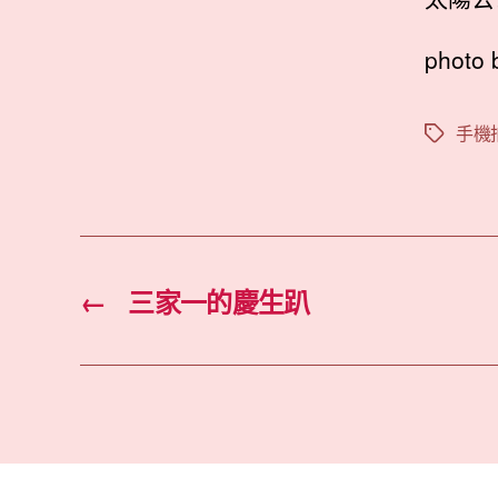
photo 
手機
標
籤
←
三家一的慶生趴