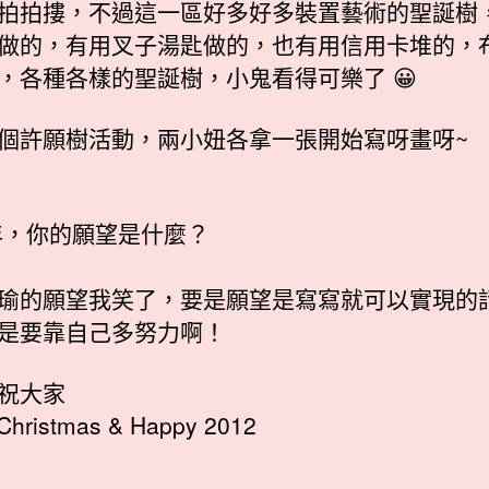
拍拍摟，不過這一區好多好多裝置藝術的聖誕樹
做的，有用叉子湯匙做的，也有用信用卡堆的，
，各種各樣的聖誕樹，小鬼看得可樂了 😀
個許願樹活動，兩小妞各拿一張開始寫呀畫呀~
2年，你的願望是什麼？
瑜的願望我笑了，要是願望是寫寫就可以實現的
是要靠自己多努力啊！
祝大家
Christmas & Happy 2012