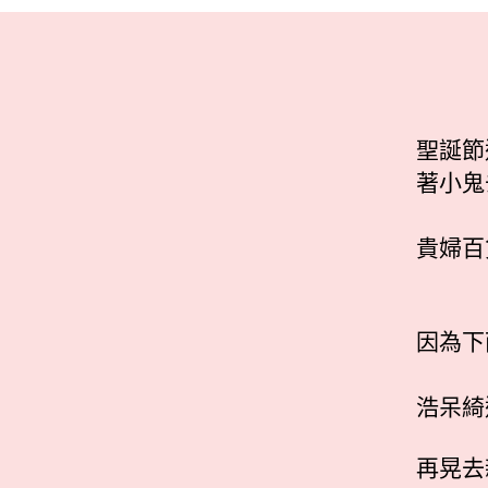
聖誕節
著小鬼
貴婦百
因為下
浩呆綺
再晃去