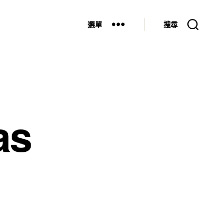
選單
搜尋
as