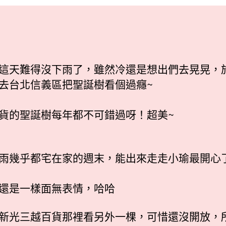
日
期
這天難得沒下雨了，雖然冷還是想出們去晃晃，
去台北信義區把聖誕樹看個過癮~
貨的聖誕樹每年都不可錯過呀！超美~
雨幾乎都宅在家的週末，能出來走走小瑜最開心
還是一樣面無表情，哈哈
新光三越百貨那裡看另外一棵，可惜還沒開放，