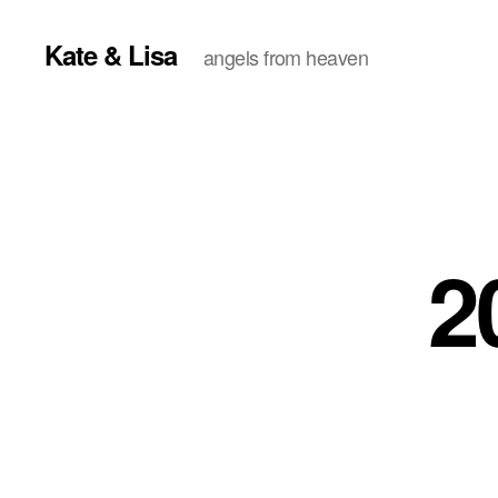
Kate & Lisa
angels from heaven
2