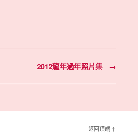
2012龍年過年照片集
→
返回頂端
↑