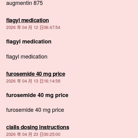
augmentin 875
表
flagyl medication
示:
2026 年 04 月 12 日06:47:54
flagyl medication
flagyl medication
表
furosemide 40 mg price
示:
2026 年 04 月 13 日16:14:58
furosemide 40 mg price
furosemide 40 mg price
表
cialis dosing instructions
示:
2026 年 04 月 23 日00:25:00