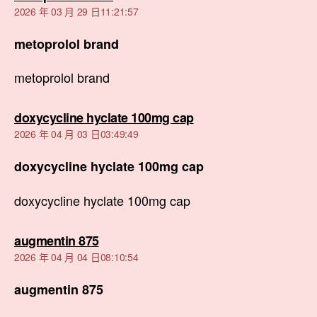
示:
2026 年 03 月 29 日11:21:57
metoprolol brand
metoprolol brand
表
doxycycline hyclate 100mg cap
示:
2026 年 04 月 03 日03:49:49
doxycycline hyclate 100mg cap
doxycycline hyclate 100mg cap
表
augmentin 875
示:
2026 年 04 月 04 日08:10:54
augmentin 875