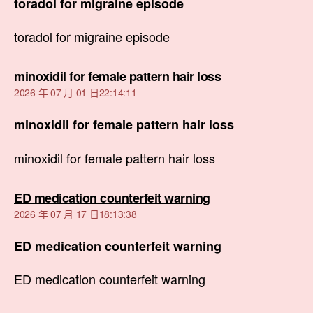
toradol for migraine episode
toradol for migraine episode
表
minoxidil for female pattern hair loss
示:
2026 年 07 月 01 日22:14:11
minoxidil for female pattern hair loss
minoxidil for female pattern hair loss
表
ED medication counterfeit warning
示:
2026 年 07 月 17 日18:13:38
ED medication counterfeit warning
ED medication counterfeit warning