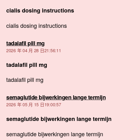
cialis dosing instructions
cialis dosing instructions
表
tadalafil pill mg
示:
2026 年 04 月 28 日21:56:11
tadalafil pill mg
tadalafil pill mg
表
semaglutide bijwerkingen lange termijn
示:
2026 年 05 月 15 日19:00:57
semaglutide bijwerkingen lange termijn
semaglutide bijwerkingen lange termijn