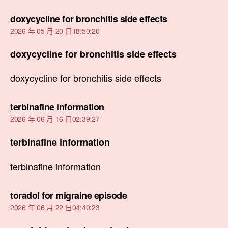
表
doxycycline for bronchitis side effects
示:
2026 年 05 月 20 日18:50:20
doxycycline for bronchitis side effects
doxycycline for bronchitis side effects
表
terbinafine information
示:
2026 年 06 月 16 日02:39:27
terbinafine information
terbinafine information
表
toradol for migraine episode
示:
2026 年 06 月 22 日04:40:23