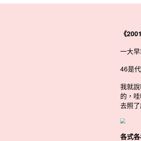
《2001
一大早
46是
我就說
的，哇
去照了
各式各