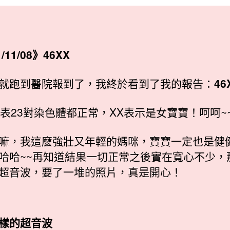
日
期
/11/08》46XX
就跑到醫院報到了，我終於看到了我的報告：
46
代表23對染色體都正常，XX表示是女寶寶！呵呵~~
嘛，我這麼強壯又年輕的媽咪，寶寶一定也是健
哈哈~~再知道結果一切正常之後實在寬心不少，
超音波，要了一堆的照片，真是開心！
樣的超音波