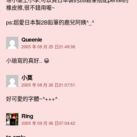
橡皮擦,很不錯用喔~
ps:超愛日本製2B鉛筆的鹿兒阿姨^_^
表
Queenie
示:
2005 年 08 月 25 日21:49:36
小瑜寫的真好.. 😀
表
小莫
示:
2005 年 08 月 26 日21:07:51
好可愛的字體~^+++^
表
Ring
示:
2005 年 09 月 06 日07:04:42
to cmk: