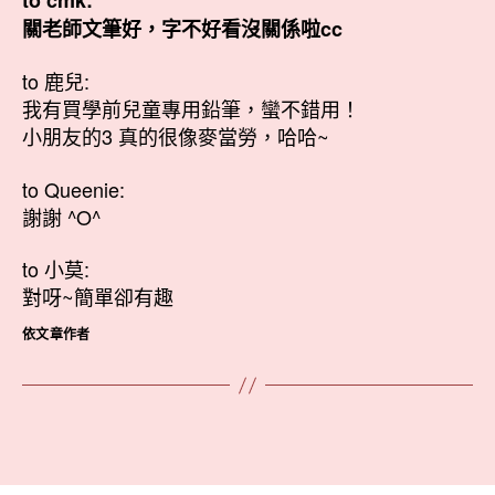
關老師文筆好，字不好看沒關係啦cc
to 鹿兒:
我有買學前兒童專用鉛筆，蠻不錯用！
小朋友的3 真的很像麥當勞，哈哈~
to Queenie:
謝謝 ^O^
to 小莫:
對呀~簡單卻有趣
依文章作者