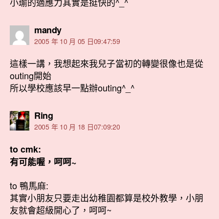
小瑜的適應力其實是挺快的^_^
表
mandy
示:
2005 年 10 月 05 日09:47:59
這樣一講，我想起來我兒子當初的轉變很像也是從
outing開始
所以學校應該早一點辦outing^_^
表
Ring
示:
2005 年 10 月 18 日07:09:20
to cmk:
有可能喔，呵呵~
to 鴨馬麻:
其實小朋友只要走出幼稚園都算是校外教學，小朋
友就會超級開心了，呵呵~