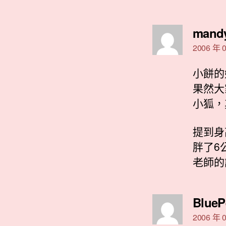
mand
2006 年 0
小餅的
果然大
小狐，
提到身
胖了6
老師的
BlueP
2006 年 0