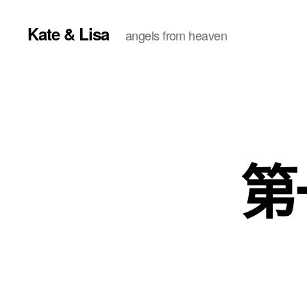
Kate & Lisa
angels from heaven
第