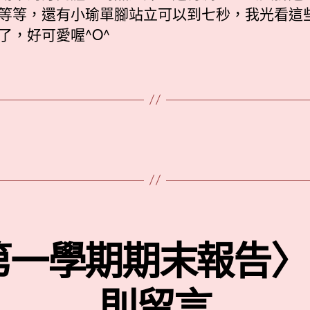
等等，還有小瑜單腳站立可以到七秒，我光看這
了，好可愛喔^O^
第一學期期末報告〉中
則留言