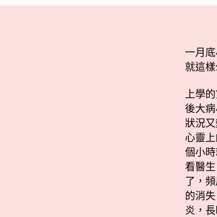
一月底
就這樣
上學的
後大病
狀況又
心靈上
個小時
看醫生
了，頻
的消失
炎，長