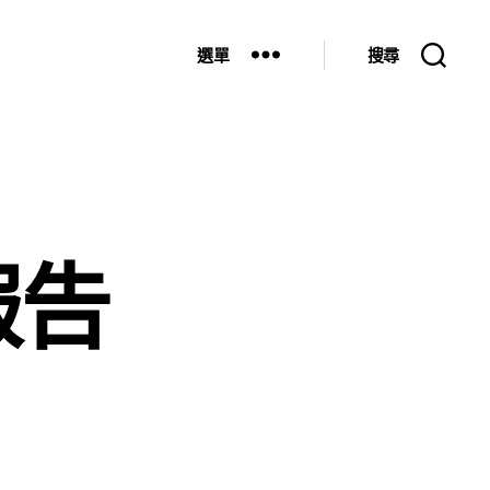
選單
搜尋
報告