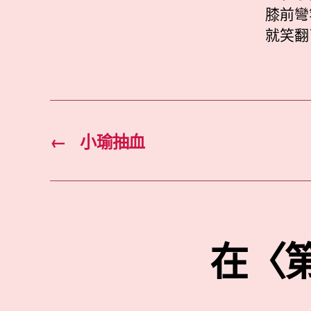
膝前彎
就笑翻
←
小瑜抽血
在〈