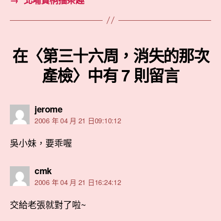
在〈第三十六周，消失的那次
產檢〉中有 7 則留言
表
jerome
示:
2006 年 04 月 21 日09:10:12
吳小妹，要乖喔
表
cmk
示:
2006 年 04 月 21 日16:24:12
交給老張就對了啦~