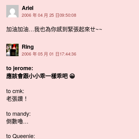
表
Ariel
示:
2006 年 04 月 25 日09:50:08
加油加油…我也為你感到緊張起來ㄝ~~
表
Ring
示:
2006 年 05 月 01 日17:44:36
to jerome:
應該會跟小小乖一樣乖吧 😀
to cmk:
老張讚！
to mandy:
倒數嚕…
to Queenie: