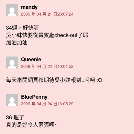
表
mandy
示:
2006 年 04 月 21 日23:07:24
34週，好快喔
吳小妹快要從貴賓廳check-out了耶
加油加油
表
Queenie
示:
2006 年 04 月 22 日10:01:52
每天來開網頁都期待吳小妹報到..呵呵 :O
表
BluePenny
示:
2006 年 04 月 24 日13:05:29
36 週了
真的是好令人緊張啊~