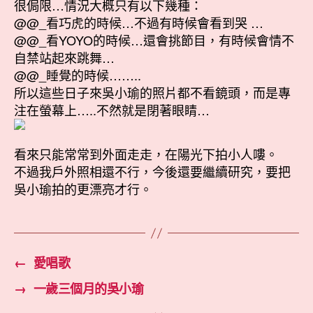
很侷限…情況大概只有以下幾種：
@@_看巧虎的時候…不過有時候會看到哭 …
@@_看YOYO的時候…還會挑節目，有時候會情不
自禁站起來跳舞…
@@_睡覺的時候……..
所以這些日子來吳小瑜的照片都不看鏡頭，而是專
注在螢幕上…..不然就是閉著眼睛…
看來只能常常到外面走走，在陽光下拍小人嘍。
不過我戶外照相還不行，今後還要繼續研究，要把
吳小瑜拍的更漂亮才行。
←
愛唱歌
→
一歲三個月的吳小瑜