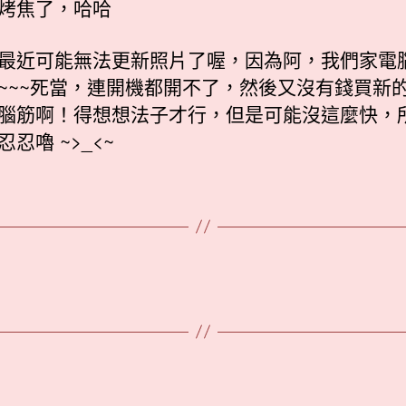
烤焦了，哈哈
最近可能無法更新照片了喔，因為阿，我們家電
~~~死當，連開機都開不了，然後又沒有錢買新
腦筋啊！得想想法子才行，但是可能沒這麼快，
忍嚕 ~>_<~