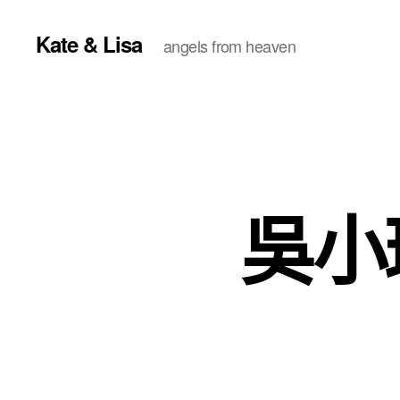
Kate & Lisa
angels from heaven
吳小