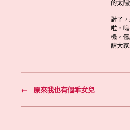
的太陽
對了，
啦，嗚
機，傷
請大家忍
←
原來我也有個乖女兒