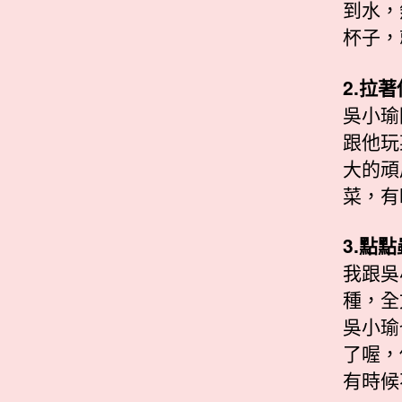
到水，
杯子，
2.拉
吳小瑜
跟他玩
大的頑
菜，有
3.點
我跟吳
種，全
吳小瑜
了喔，
有時候