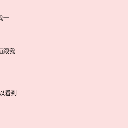
我一
面跟我
以看到