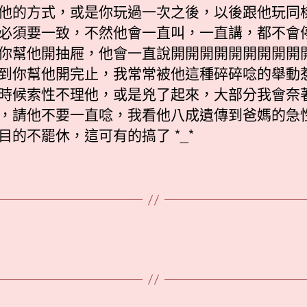
他的方式，或是你玩過一次之後，以後跟他玩同
必須要一致，不然他會一直叫，一直講，都不會
你幫他開抽屜，他會一直說開開開開開開開開開
到你幫他開完止，我常常被他這種碎碎唸的舉動
時候索性不理他，或是兇了起來，大部分我會奈
，請他不要一直唸，我看他八成遺傳到爸媽的急
目的不罷休，這可有的搞了 *_*