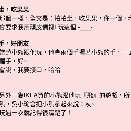
拍坐，吃果果
那個一樣，全文是：拍拍坐，吃果果，你一個，
會要求我用頑皮偶禰L玩這個 -___-
握手，好朋友
當勞小熊跟他玩，他會兩個手握著小熊的手，一
握手，好~
會說，我要接口，哈哈
另外一隻IKEA買的小熊跟他玩『飛』的遊戲，所
熊，吳小瑜會把小熊拿起來說：灰~
玩過一次就記得很清楚了！