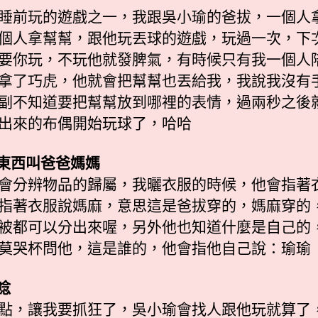
睡前玩的遊戲之一，我跟吳小瑜的爸拔，一個人
個人拿幫幫，跟他玩丟球的遊戲，玩過一次，下
要你玩，不玩他就發脾氣，有時候只有我一個人
拿了巧虎，他就會把幫幫也丟給我，我說我沒有
副不知道要把幫幫放到哪裡的表情，過兩秒之後
出來的布偶開始玩球了，哈哈
著東西叫爸爸媽媽
會分辨物品的歸屬，我曬衣服的時候，他會指著
指著衣服說媽麻，意思這是爸拔穿的，媽麻穿的
被都可以分出來喔，另外他也知道什麼是自己的
莫哭杯問他，這是誰的，他會指他自己說：瑜瑜
唸
點，讓我要抓狂了，吳小瑜會找人跟他玩就算了