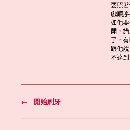
要照著
戲順序
如他要
開，講
了，有
跟他說
不達到
←
開始刷牙