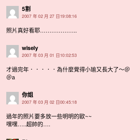
表
5割
示:
2007 年 02 月 27 日19:08:16
照片真好看耶………………..
表
wisely
示:
2007 年 03 月 01 日10:02:53
才過完年．．．．．為什麼覺得小瑜又長大了～＠
＠a
表
你姐
示:
2007 年 03 月 02 日00:45:18
過年的照片要多放一些明明的歐~~
嘿嘿…..超帥的….