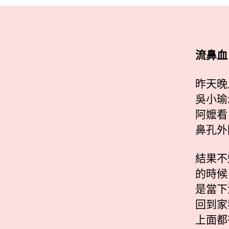
流鼻血
昨天晚
吳小瑜
阿嬤看
鼻孔外
結果不
的時候
是當下
回到家
上面都