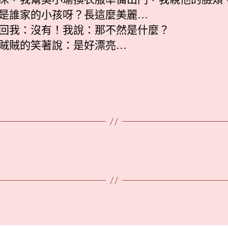
是誰家的小孩呀？長這麼美麗…
回我：沒有！我說：那不然是什麼？
賊賊的笑著說：是好漂亮…