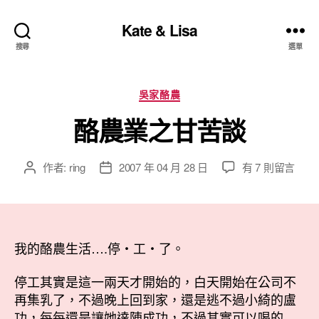
Kate & Lisa
搜尋
選單
分
吳家酪農
類
酪農業之甘苦談
在
作者:
ring
2007 年 04 月 28 日
有 7 則留言
文
文
〈酪
章
章
農
作
發
業
者
佈
之
日
甘
我的酪農生活….停‧工‧了。
期
苦
談〉
停工其實是這一兩天才開始的，白天開始在公司不
中
再集乳了，不過晚上回到家，還是逃不過小綺的盧
功，每每還是讓她達陣成功，不過其實可以喝的