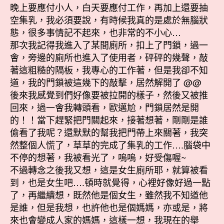
晚上要應付小人，白天要應付工作，再加上還要抽
空集乳，我必須要說，有時候我真的是處於無腦狀
態，很多事情記不起來，也非常的不小心…
那次我記得我進入了某間廁所，扣上了門鎖，過一
會，旁邊的廁所也進入了使用者，砰砰的幾聲，敲
著這粗糙的隔板，我專心的工作著，但是我卻不知
道，我的門鎖被這幾下的敲擊，居然解開了 @@
後來我感覺到們好像要被拉開的樣子，然後又被推
回來，過一會我轉頭看，歐邁尬，門鎖居然是開
的！！當下趕緊把門關起來，接著想著，剛剛是誰
偷看了我呢？還默默的幫我把門帶上來關著，我突
然整個人慌了，草草的完成了集乳的工作….腦袋中
不停的想著，我被看光了，嗚嗚，好受傷喔~
不過轉念之後我又想，這是女生廁所耶，就算被看
到，也是女生吧….頓時就覺得，心裡好像好過一點
了，再繼續想，既然他是個女生，雖然我不知道他
是誰，但是我想，也許他也是個媽媽，亦或是，將
來也會變成人家的媽媽，這樣一想，我現在的舉