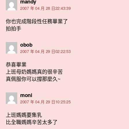
表
mandy
示:
2007 年 04 月 28 日22:43:39
你也完成階段性任務畢業了
拍拍手
表
obob
示:
2007 年 04 月 29 日02:22:53
恭喜畢業
上班母奶媽媽真的很辛苦
真佩服你可以撐那麼久~
表
moni
示:
2007 年 04 月 29 日10:25:25
上班媽媽要集乳
比全職媽媽辛苦太多了