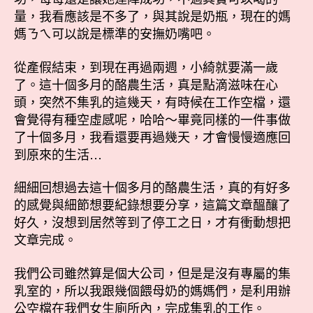
量，我看應該是不多了，與其說是奶瓶，現在的媽
媽ㄋㄟ可以說是標準的安撫奶嘴吧。
從產假結束，到現在再過兩週，小綺就要滿一歲
了。這十個多月的酪農生活，真是點滴滋味在心
頭，突然不集乳的這幾天，有時候在工作空檔，還
會覺得有種空虛感呢，哈哈～畢竟同樣的一件事做
了十個多月，我看還要再過幾天，才會慢慢適應回
到原來的生活…
細細回想過去這十個多月的酪農生活，真的有好多
的感覺與細節想要紀錄想要分享，這篇文章醞釀了
好久，沒想到居然等到了停工之日，才有衝動想把
文章完成。
我們公司雖然算是個大公司，但是是沒有專屬的集
乳室的，所以我跟幾個餵母奶的媽媽們，是利用辦
公空檔在我們女生廁所內，完成集乳的工作。