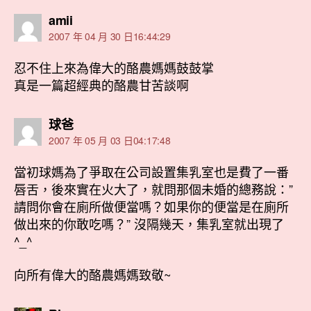
表
amii
示:
2007 年 04 月 30 日16:44:29
忍不住上來為偉大的酪農媽媽鼓鼓掌
真是一篇超經典的酪農甘苦談啊
表
球爸
示:
2007 年 05 月 03 日04:17:48
當初球媽為了爭取在公司設置集乳室也是費了一番
唇舌，後來實在火大了，就問那個未婚的總務說：”
請問你會在廁所做便當嗎？如果你的便當是在廁所
做出來的你敢吃嗎？” 沒隔幾天，集乳室就出現了
^_^
向所有偉大的酪農媽媽致敬~