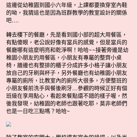
這邊從幼稚園到國小六年級，上課都要換穿室內鞋
的呦，我猜這也是因為班群教學的教室設計的關係
吧….
轉去樓下的餐廳，先是看到國小部的超大用餐區，
有點傻眼，老公說好像有當兵的感覺，但是當兵的
餐廳哪有這麼明亮和乾淨啊！哈哈~~接著旁邊是幼
稚園小朋友的用餐區，小朋友有專屬的整齊小桌
椅，牆邊也有整排的櫃子分成許多小格子讓小朋友
放自己的牙刷與杯子，另外餐廳也有幼稚園小朋友
專屬的廁所，比教室內的廁所大很多，方便整班的
小朋友餐前洗手與餐後刷牙…參觀的時候正好有個
班級在享用點心，看起來餐點還不錯的樣子喔，然
後我發現，幼稚園的老師也跟著吃耶，莫非老師們
也是一日吃三點嗎？哈哈~