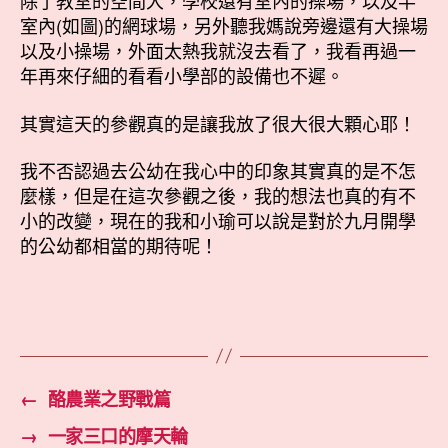
除了教室的空間大，學校還有室內的操場，以及半
室內(如圖)的網球場，另外聽我媽說旁邊還有大操場
以及小操場，外面太熱我就沒去看了，我看再過一
年再來仔細的看看小學部的設備也不遲。
其實這天的參觀真的是讓我放了很大很大顆心耶！
我不否認過去公幼在我心中的印象其實真的是不怎
麼樣，但是在這次參觀之後，我的想法也真的有不
小的改變，現在的我和小瑜可以說是對於九月開學
的公幼都相當的期待呢！
←
酪農業之野戰篇
→
一家三口的摩天輪