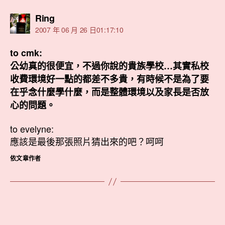
表
Ring
示:
2007 年 06 月 26 日01:17:10
to cmk:
公幼真的很便宜，不過你說的貴族學校…其實私校
收費環境好一點的都差不多貴，有時候不是為了要
在乎念什麼學什麼，而是整體環境以及家長是否放
心的問題。
to evelyne:
應該是最後那張照片猜出來的吧？呵呵
依文章作者