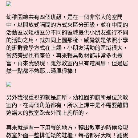
幼稚園總共有四個班級，是在一個非常大的空間
中，以開放式隔間的方式來區分班級，並在中間的
活動區以矮櫃區分不同的區域提供小朋友進行不同
的活動之用，就如同上圖那樣，感覺就是依照小學
的班群教學方式在上課，小朋友活動的區域很大，
當然旁邊也有座位，再來較具教材都非常多也豐
富，再來我發現，雖然教室內只有電風扇，但是居
然一點都不熱耶…通風很棒！
另外我很重視的就是廁所，幼稚園的廁所是位於教
室內，在兩個角落都有，所以上課中是不需要離開
這諾大的教室跑去外面上廁所的。
再來就是看一下用餐的地方，轉出教室的時候發現
教室外面一整排低矮的鞋櫃，每格都好大啊！聽說