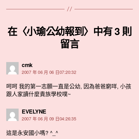
在〈小瑜公幼報到〉中有 3 則
留言
表
cmk
示:
2007 年 06 月 06 日07:20:32
呵呵 我的第一志願一直是公幼, 因為爸爸窮咩, 小孩
跟人家讀什麼貴族學校噗~
表
EVELYNE
示:
2007 年 06 月 09 日04:26:35
這是永安國小嗎? ^_^