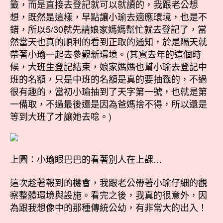
籤，而是直接去登記就可以就讀的，我跟老公想
想，既然是這樣，早點讓小瑜去適應環境，也是不
錯，所以5/30就先請娘家媽媽幫忙就去登記了，當
然當天也真的順利的看到正取的通知，於是隔天就
帶著小瑜一起去參觀新環境。(其實去年的這個時
候，大班生登記結束，娘家媽媽也幫小瑜去登記中
班的名額，只是中班的名額是真的要抽籤的，不過
很有趣的，當初小瑜抽到了天字第一號，也就是第
一備取，不過最後還是因為爸媽捨不得，所以還是
等到大班了才讓她去唸。)
上圖：小瑜眼巴巴的看著別人在上課…
這次趁著報到的機會，我跟老公帶著小瑜仔細的觀
察整體環境與設施。看完之後，我真的很意外，因
為跟我想像中的那種傳統公幼，有非常大的出入！