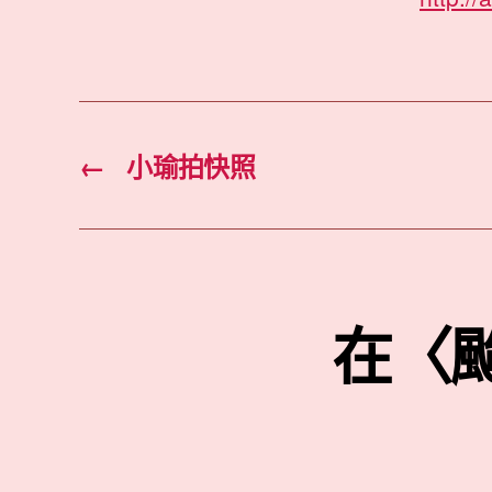
←
小瑜拍快照
在〈