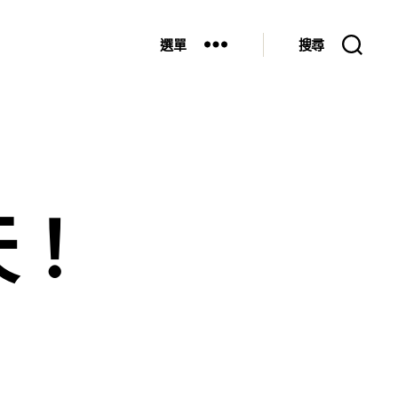
選單
搜尋
天！