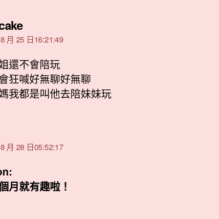
表
cake
示:
8 月 25 日16:21:49
姐還不會陪玩
會狂喊好無聊好無聊
媽我都是叫他去陪妹妹玩
表
:
8 月 28 日05:52:17
on:
個月就有趣啦！