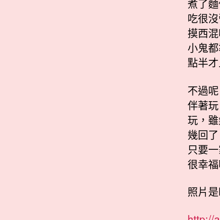
煮了麵
吃很沒
摸西混
小鬼都
點半才
不過呢
伴著玩
玩，雖
幾回了
只要一
很幸福
照片是
http:/