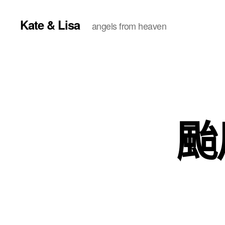
Kate & Lisa
angels from heaven
颱