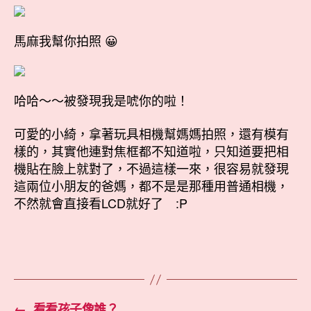
馬麻我幫你拍照 😀
哈哈～～被發現我是唬你的啦！
可愛的小綺，拿著玩具相機幫媽媽拍照，還有模有
樣的，其實他連對焦框都不知道啦，只知道要把相
機貼在臉上就對了，不過這樣一來，很容易就發現
這兩位小朋友的爸媽，都不是是那種用普通相機，
不然就會直接看LCD就好了 :P
←
看看孩子像誰？