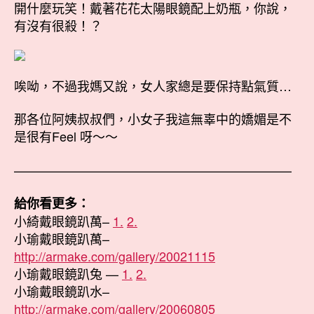
開什麼玩笑！戴著花花太陽眼鏡配上奶瓶，你說，
有沒有很殺！？
唉呦，不過我媽又說，女人家總是要保持點氣質…
那各位阿姨叔叔們，小女子我這無辜中的嬌媚是不
是很有Feel 呀～～
——————————————————————
給你看更多：
小綺戴眼鏡趴萬–
1.
2.
小瑜戴眼鏡趴萬–
http://armake.com/gallery/20021115
小瑜戴眼鏡趴兔 —
1.
2.
小瑜戴眼鏡趴水–
http://armake.com/gallery/20060805