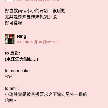
好喜歡兩個小小的背影 很感動
尤其是姊姊要妹妹抓緊那張
好可愛呀
表
Ring
示:
2007 年 09 月 15 日02:15:22
to 五哥:
(水汪汪大眼動…)
to mooncake:
^O^
to amii:
小瑜其實是被爸拔要求之下彎向另外一邊的
哈哈~