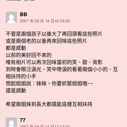
表
BB
示:
2007 年 09 月 14 日16:35:36
不管是兩個孩子以後大了再回頭看這些照片
或是兩個老的以後再來回味這些照片
都是感動
以前的美好回不來的
唯有相片可以再次回味當初的笑、甜、背影
到時會眼泛淚光，笑中帶淚的看著兩個小小的、互
相扶持的小手
想起姐姐說：妹妹，你要抓緊姐姐哦~~
還是感動
希望兩姐妹到長大都還能這樣互相扶持
表
77
示:
2007 年 09 月 14 日17:12:24