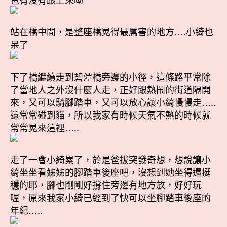
站在橋中間，是整座橋晃得最厲害的地方….小綺也
呆了
下了橋繼續走到碧潭橋旁邊的小徑，這條路平常除
了當地人之外沒什麼人走，正好跟熱鬧的街道隔開
來，又可以騎腳踏車，又可以放心讓小綺慢慢走…..
還常常碰到貓，所以我家有時候天氣不熱的時候就
常常晃來這裡…..
走了一會小綺累了，於是爸拔突發奇想，想說讓小
綺坐坐看姊姊的腳踏車後座吧，沒想到她坐得還挺
穩的耶，腳也剛剛好撐住旁邊有地方放，好好玩
喔，原來我家小綺已經到了快可以坐腳踏車後座的
年紀…..