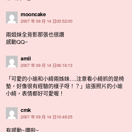
表
mooncake
示:
2007 年 09 月 14 日03:52:00
兩姐妹全背影那張也很讚
感動QQ~
表
amii
示:
2007 年 09 月 14 日06:16:13
「可愛的小瑜和小綺兩姊妹….注意看小綺抓的是椅
墊，好像很有經驗的樣子呀！？」這張照片的小瑜
小綺，表情都好可愛喔！
表
cmk
示:
2007 年 09 月 14 日10:49:25
有感動~讚啦~