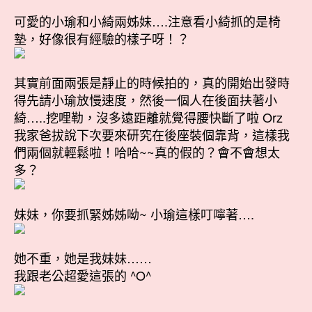
可愛的小瑜和小綺兩姊妹….注意看小綺抓的是椅
墊，好像很有經驗的樣子呀！？
其實前面兩張是靜止的時候拍的，真的開始出發時
得先請小瑜放慢速度，然後一個人在後面扶著小
綺…..挖哩勒，沒多遠距離就覺得腰快斷了啦 Orz
我家爸拔說下次要來研究在後座裝個靠背，這樣我
們兩個就輕鬆啦！哈哈~~真的假的？會不會想太
多？
妹妹，你要抓緊姊姊呦~ 小瑜這樣叮嚀著….
她不重，她是我妹妹……
我跟老公超愛這張的 ^O^