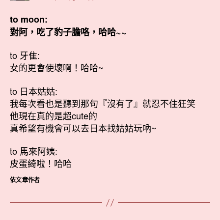
to moon:
對阿，吃了豹子膽咯，哈哈~~
to 牙隹:
女的更會使壞啊！哈哈~
to 日本姑姑:
我每次看也是聽到那句『沒有了』就忍不住狂笑
他現在真的是超cute的
真希望有機會可以去日本找姑姑玩吶~
to 馬來阿姨:
皮蛋綺啦！哈哈
依文章作者