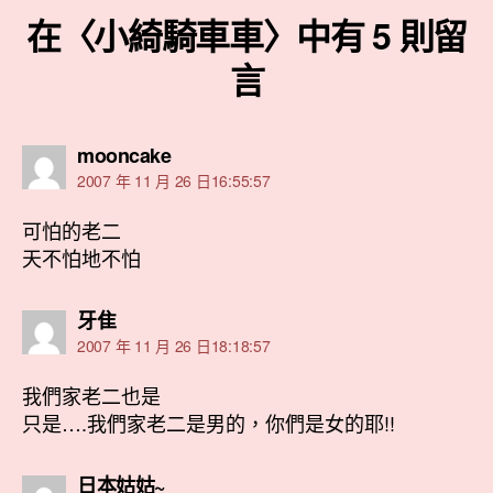
在〈小綺騎車車〉中有 5 則留
言
表
mooncake
示:
2007 年 11 月 26 日16:55:57
可怕的老二
天不怕地不怕
表
牙隹
示:
2007 年 11 月 26 日18:18:57
我們家老二也是
只是….我們家老二是男的，你們是女的耶!!
表
日本姑姑~