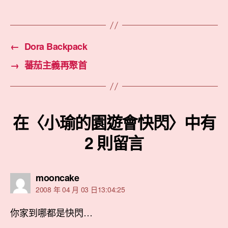
籤
←
Dora Backpack
→
蕃茄主義再聚首
在〈小瑜的園遊會快閃〉中有
2 則留言
表
mooncake
示:
2008 年 04 月 03 日13:04:25
你家到哪都是快閃…