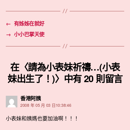
←
有姊姊在就好
→
小小巴掌天使
在〈請為小表妹祈禱…(小表
妹出生了！)〉中有 20 則留言
表
香港阿姨
示:
2008 年 05 月 03 日10:38:46
小表妹和姨媽也要加油啊！！！