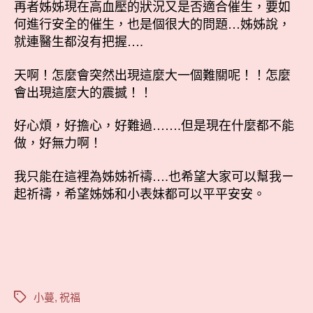
再者姊姊現在高血壓的狀況又是否適合催生，要如
何進行安全的催生，也是個很大的問題…姊姊說，
就連醫生都沒有把握….
天啊！怎麼會突然出現這麼大一個難關呢！！怎麼
會出現這麼大的震撼！！
好心煩，好擔心，好難過…….但是現在什麼都不能
做，好無力啊！
我只能在這裡為姊姊祈禱….也希望大家可以幫我ㄧ
起祈禱，希望姊姊和小表妹都可以平平安安。
小蔓
,
祝福
標
籤