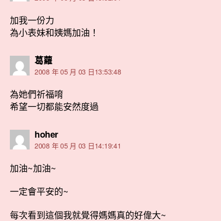
加我一份力
為小表妹和姨媽加油！
表
葛蘿
示:
2008 年 05 月 03 日13:53:48
為她們祈福唷
希望一切都能安然度過
表
hoher
示:
2008 年 05 月 03 日14:19:41
加油~加油~
一定會平安的~
每次看到這個我就覺得媽媽真的好偉大~