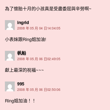
為了懷胎十月的小孩真是受盡委屈與辛勞啊~
表
ingrid
示:
2008 年 05 月 04 日14:04:05
小表妹跟Ring姐加油!
表
帆船
示:
2008 年 05 月 06 日02:49:05
獻上最深的祝福~~~
表
995
示:
2008 年 05 月 06 日02:50:06
Ring姐加油！！