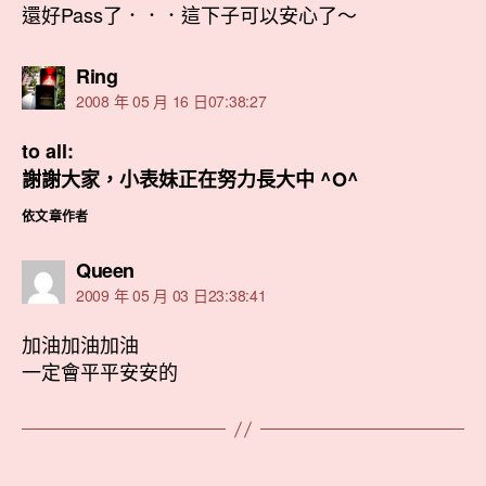
還好Pass了．．．這下子可以安心了～
表
Ring
示:
2008 年 05 月 16 日07:38:27
to all:
謝謝大家，小表妹正在努力長大中 ^O^
依文章作者
表
Queen
示:
2009 年 05 月 03 日23:38:41
加油加油加油
一定會平平安安的