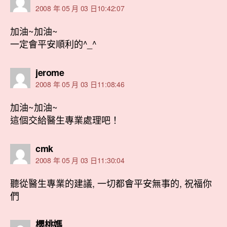
示:
2008 年 05 月 03 日10:42:07
加油~加油~
一定會平安順利的^_^
表
jerome
示:
2008 年 05 月 03 日11:08:46
加油~加油~
這個交給醫生專業處理吧！
表
cmk
示:
2008 年 05 月 03 日11:30:04
聽從醫生專業的建議, 一切都會平安無事的, 祝福你
們
表
櫻桃媽