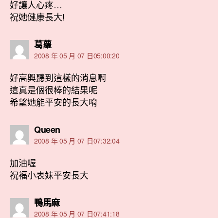
好讓人心疼…
祝她健康長大!
表
葛蘿
示:
2008 年 05 月 07 日05:00:20
好高興聽到這樣的消息啊
這真是個很棒的結果呢
希望她能平安的長大唷
表
Queen
示:
2008 年 05 月 07 日07:32:04
加油喔
祝褔小表妹平安長大
表
鴨馬麻
示:
2008 年 05 月 07 日07:41:18