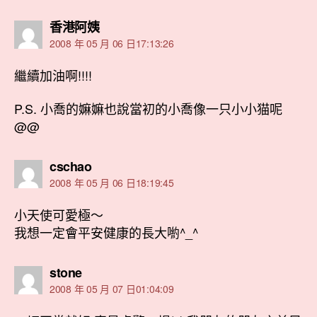
表
香港阿姨
示:
2008 年 05 月 06 日17:13:26
繼續加油啊!!!!
P.S. 小喬的嫲嫲也說當初的小喬像一只小小猫呢
@@
表
cschao
示:
2008 年 05 月 06 日18:19:45
小天使可愛極～
我想一定會平安健康的長大喲^_^
表
stone
示:
2008 年 05 月 07 日01:04:09