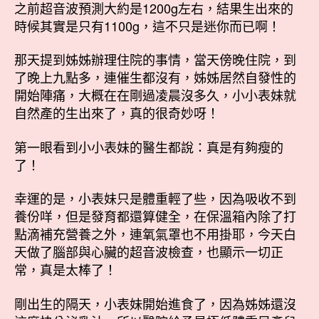
之前超音波預測大約是1200g左右，結果生出來的
時候其實是只有1100g，這不只是迷你而已啊！
那天提到姊姊辦理住院的事情，當天傍晚住院，到
了晚上九點多，連催生都沒有，姊姊居然自發性的
開始陣痛，大概在在剛過凌晨沒多久，小小表妹就
自然產的生出來了，真的很奇妙呀！
第一眼看到小小表妹的醫生都說：真是有夠瘦的
了！
幸運的是，小表妹只是體重輕了些，因為吸收不到
養份咩，但是發育都還算健全，在保溫箱內除了打
點滴補充營養之外，連氧氣罩也不用掛耶，今天白
天做了腦部與心臟的超音波檢查，也顯示一切正
常，真是太棒了！
剛出生的隔天，小表妹開始進食了，因為姊姊還沒