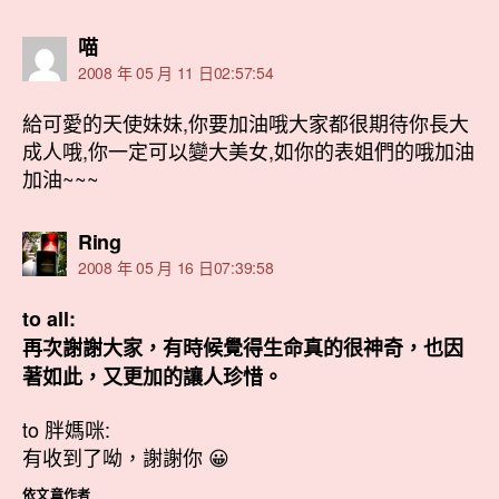
表
喵
示:
2008 年 05 月 11 日02:57:54
給可愛的天使妹妹,你要加油哦大家都很期待你長大
成人哦,你一定可以變大美女,如你的表姐們的哦加油
加油~~~
表
Ring
示:
2008 年 05 月 16 日07:39:58
to all:
再次謝謝大家，有時候覺得生命真的很神奇，也因
著如此，又更加的讓人珍惜。
to 胖媽咪:
有收到了呦，謝謝你 😀
依文章作者