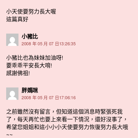
小天使要努力長大喔
這篇真好
表
小豬比
示:
2008 年 05 月 07 日13:26:35
小豬比也為妹妹加油呀!
要乖乖平安長大唷!
感謝佛祖!
表
胖媽咪
示:
2008 年 05 月 07 日17:06:16
之前雖然沒有留言，但知道這個消息時緊張死我
了，每天再忙也要上來看一下情況，還好沒事了，
希望您姐姐和這小小小天使要努力恢復努力長大哦
~~