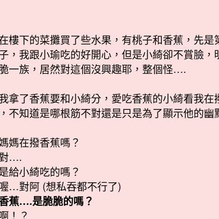
在樓下的菜攤買了些水果，有桃子和香蕉，先是
子，我跟小瑜吃的好開心，但是小綺卻不賞臉，
脆一族，居然對這個沒興趣耶，整個怪….
我拿了香蕉要和小綺分，愛吃香蕉的小綺看我在
，不知道是哪根筋不對還是只是為了顯示他的幽
媽媽在撥香蕉嗎？
對….
是給小綺吃的嗎？
喔…對阿 (想私吞都不行了)
香蕉….是脆脆的嗎？
啊！？