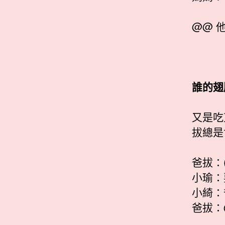
@@ 
誰的翅
又是吃
拔總是
爸拔：
小瑜：
小綺：
爸拔：