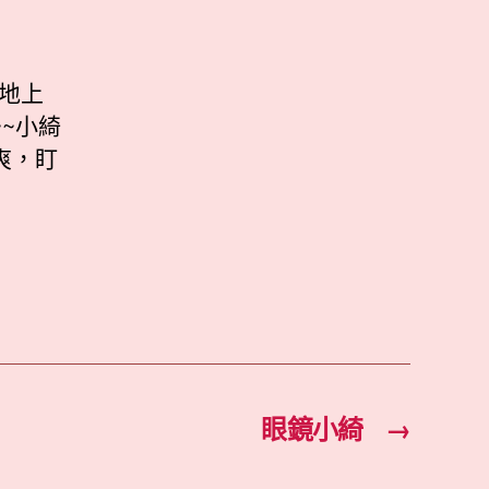
在地上
~小綺
爽，盯
眼鏡小綺
→