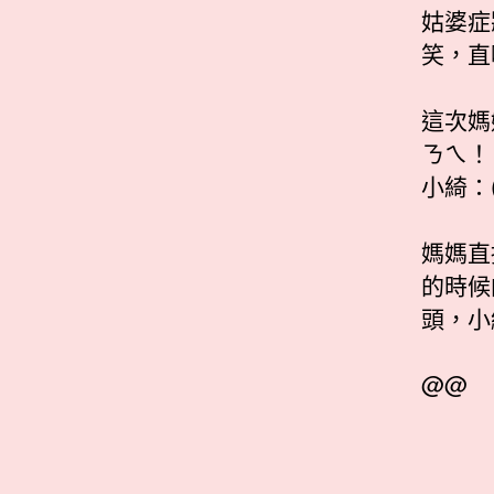
姑婆症
笑，直
這次媽
ㄋㄟ！
小綺：
媽媽直
的時候
頭，小
@@