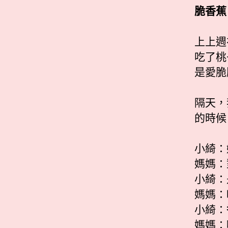
脆香蕉
上上週
吃了桃
是愛脆
隔天，
的時候
小綺：
媽媽：
小綺：
媽媽：
小綺：
媽媽：