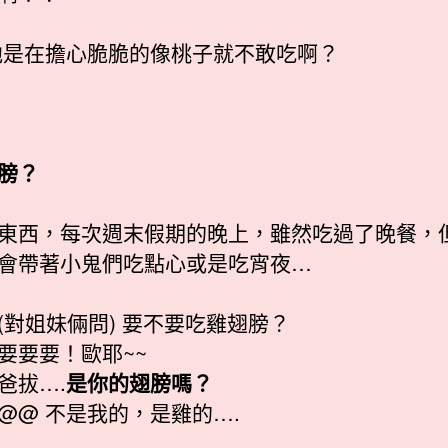
他是在擔心脆脆的像桃子就不敢吃啊？
膀？
東西，每次週末假期的晚上，雖然吃過了晚餐，
會帶著小鬼們吃點心或是吃宵夜…
(對姐妹倆問) 要不要吃雞翅膀？
要要要！歐耶~~
爸拔….
是你的翅膀嗎？
@@ 不是我的，是雞的….