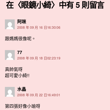
在〈眼鏡小綺〉中有 5 則留言
表
阿咪
示:
2008 年 09 月 16 日16:30:06
跟媽媽很像呢。
表
77
示:
2008 年 09 月 18 日02:23:19
真帥氣呀
超可愛小綺!!
表
水晶
示:
2008 年 09 月 22 日16:49:01
第四張好像小瑜呀