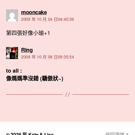
表
mooncake
示:
2008 年 10 月 04 日04:40:36
第四張好像小瑜+1
表
Ring
示:
2008 年 10 月 08 日09:35:54
to all :
像媽媽準沒錯 (驕傲狀~)
© 2026 年
Kate & Lisa
返回頂端
↑