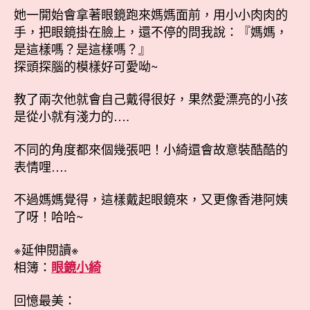
她一開始會拿著眼鏡跑來媽媽面前，用小小肉肉的
手，把眼鏡掛在臉上，還不停的問我說：『媽媽，
是這樣嗎？是這樣嗎？』
探頭探腦的模樣好可愛呦~
教了兩次他就會自己戴得很好，果然愛漂亮的小孩
是從小就有淺力的….
不同的角度都來個幾張吧！小綺還會故意裝酷酷的
表情哩….
不過媽媽覺得，這樣戴起眼鏡來，又更像香港阿姨
了呀！哈哈~
※延伸閱讀※
相簿：
眼鏡小綺
回憶最美：