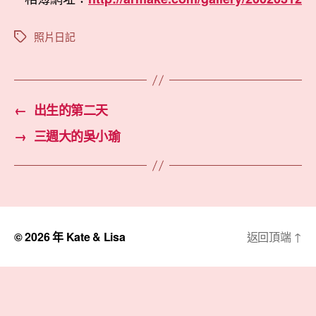
照片日記
標
籤
←
出生的第二天
→
三週大的吳小瑜
© 2026 年
Kate & Lisa
返回頂端
↑